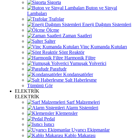
Sigorta
Buton ve Sinyal
Lambaları
Trafolar
Enerji Dağıtım Sistemleri
Ölçme
Zaman Saatleri
Şalter
Vinç Kumanda Kutuları
Şönt Reaktör
Harmonik Filtre
Yumuşak Yolverici
Parafudr
Kondansatörler
Şalt Haberleşme
Tümünü Gör
ELEKTRİK
ELEKTRİK
Sarf Malzemeleri
Alarm Sistemleri
Klemensler
Pedal
Isıtıcı
Uyarıcı Ekipmanlar
Kablo Makarası