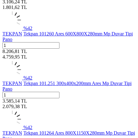
3.106,24
TL
1.801,62
TL
%
42
TEKPAN
Tekpan 101260 Ares 600X800X280mm Mp Duvar Tipi
Pano
8.206,81
TL
4.759,95
TL
%
42
TEKPAN
Tekpan 101.251 300x400x200mm Ares Mp Duvar Tipi
Pano
3.585,14
TL
2.079,38
TL
%
42
TEKPAN
Tekpan 101264 Ares 800X1150X280mm Mp Duvar Tipi