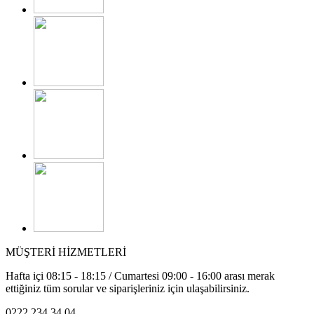
MÜŞTERİ HİZMETLERİ
Hafta içi 08:15 - 18:15 / Cumartesi 09:00 - 16:00 arası merak
ettiğiniz tüm sorular ve siparişleriniz için ulaşabilirsiniz.
0222 234 34 04