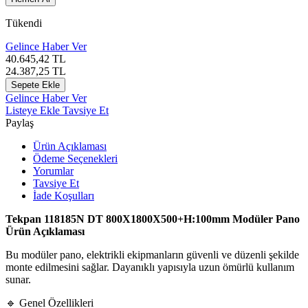
Tükendi
Gelince Haber Ver
40.645,42
TL
24.387,25
TL
Sepete Ekle
Gelince Haber Ver
Listeye Ekle
Tavsiye Et
Paylaş
Ürün Açıklaması
Ödeme Seçenekleri
Yorumlar
Tavsiye Et
İade Koşulları
Tekpan 118185N DT 800X1800X500+H:100mm Modüler Pano
Ürün Açıklaması
Bu modüler pano, elektrikli ekipmanların güvenli ve düzenli şekilde
monte edilmesini sağlar. Dayanıklı yapısıyla uzun ömürlü kullanım
sunar.
🔹 Genel Özellikleri