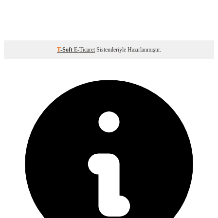
T
-Soft
E-Ticaret
Sistemleriyle Hazırlanmıştır.