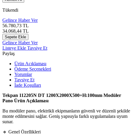
Tükendi
Gelince Haber Ver
56.780,73
TL
34.068,44
TL
Sepete Ekle
Gelince Haber Ver
Listeye Ekle
Tavsiye Et
Paylaş
Ürün Açıklaması
Ödeme Seçenekleri
Yorumlar
Tavsiye Et
İade Koşulları
Tekpan 112205N DT 1200X2000X500+H:100mm Modüler
Pano Ürün Açıklaması
Bu modüler pano, elektrikli ekipmanların güvenli ve düzenli şekilde
monte edilmesini sağlar. Geniş yapısıyla farklı uygulamalara uyum
sunar.
🔹 Genel Özellikleri