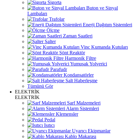
Sigorta
Buton ve Sinyal
Lambaları
Trafolar
Enerji Dağıtım Sistemleri
Ölçme
Zaman Saatleri
Şalter
Vinç Kumanda Kutuları
Şönt Reaktör
Harmonik Filtre
Yumuşak Yolverici
Parafudr
Kondansatörler
Şalt Haberleşme
Tümünü Gör
ELEKTRİK
ELEKTRİK
Sarf Malzemeleri
Alarm Sistemleri
Klemensler
Pedal
Isıtıcı
Uyarıcı Ekipmanlar
Kablo Makarası