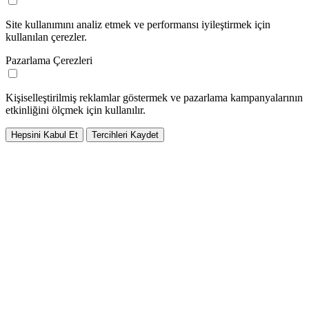
Site kullanımını analiz etmek ve performansı iyileştirmek için
kullanılan çerezler.
Pazarlama Çerezleri
Kişiselleştirilmiş reklamlar göstermek ve pazarlama kampanyalarının
etkinliğini ölçmek için kullanılır.
Hepsini Kabul Et
Tercihleri Kaydet