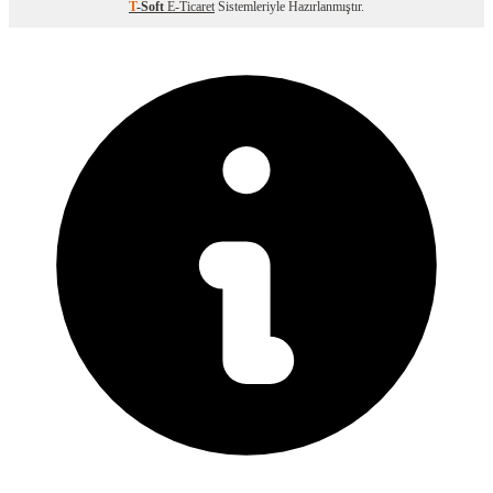
T
-Soft
E-Ticaret
Sistemleriyle Hazırlanmıştır.