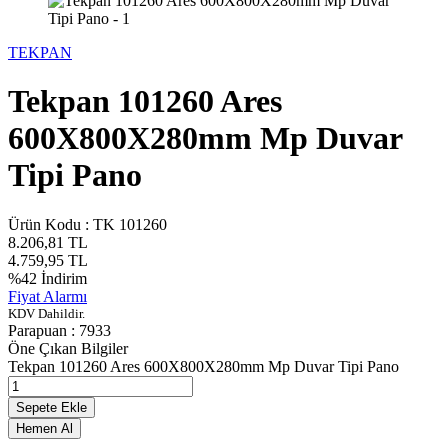
TEKPAN
Tekpan 101260 Ares
600X800X280mm Mp Duvar
Tipi Pano
Ürün Kodu :
TK 101260
8.206,81
TL
4.759,95
TL
%
42
İndirim
Fiyat Alarmı
KDV Dahildir.
Parapuan :
7933
Öne Çıkan Bilgiler
Tekpan 101260 Ares 600X800X280mm Mp Duvar Tipi Pano
Sepete Ekle
Hemen Al