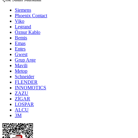
Siemens
Phoenix Contact
Viko
Legrand
Öznur Kablo
Bemis
Emas
Entes
Gwest
Grup Arge
Mavili
Metop
Schneider
FLENDER
INNOMOTICS
ZAZU
ZİGAR
LOSPAR
ALCU
3M