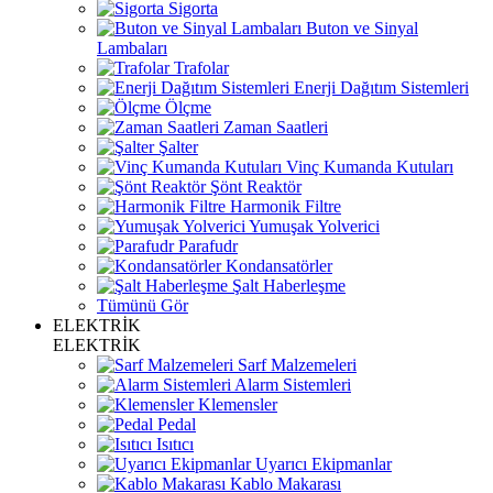
Sigorta
Buton ve Sinyal
Lambaları
Trafolar
Enerji Dağıtım Sistemleri
Ölçme
Zaman Saatleri
Şalter
Vinç Kumanda Kutuları
Şönt Reaktör
Harmonik Filtre
Yumuşak Yolverici
Parafudr
Kondansatörler
Şalt Haberleşme
Tümünü Gör
ELEKTRİK
ELEKTRİK
Sarf Malzemeleri
Alarm Sistemleri
Klemensler
Pedal
Isıtıcı
Uyarıcı Ekipmanlar
Kablo Makarası