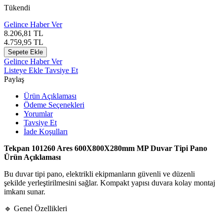
Tükendi
Gelince Haber Ver
8.206,81
TL
4.759,95
TL
Sepete Ekle
Gelince Haber Ver
Listeye Ekle
Tavsiye Et
Paylaş
Ürün Açıklaması
Ödeme Seçenekleri
Yorumlar
Tavsiye Et
İade Koşulları
Tekpan 101260 Ares 600X800X280mm MP Duvar Tipi Pano
Ürün Açıklaması
Bu duvar tipi pano, elektrikli ekipmanların güvenli ve düzenli
şekilde yerleştirilmesini sağlar. Kompakt yapısı duvara kolay montaj
imkanı sunar.
🔹 Genel Özellikleri