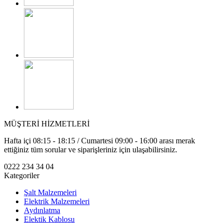
MÜŞTERİ HİZMETLERİ
Hafta içi 08:15 - 18:15 / Cumartesi 09:00 - 16:00 arası merak
ettiğiniz tüm sorular ve siparişleriniz için ulaşabilirsiniz.
0222 234 34 04
Kategoriler
Şalt Malzemeleri
Elektrik Malzemeleri
Aydınlatma
Elektik Kablosu