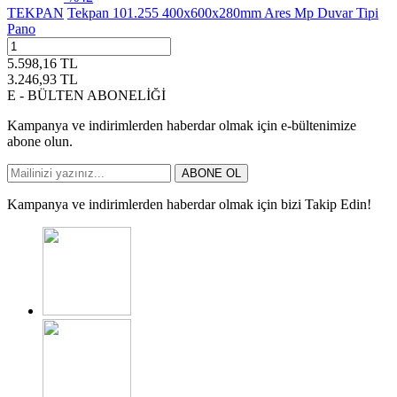
TEKPAN
Tekpan 101.255 400x600x280mm Ares Mp Duvar Tipi
Pano
5.598,16
TL
3.246,93
TL
E - BÜLTEN ABONELİĞİ
Kampanya ve indirimlerden haberdar olmak için e-bültenimize
abone olun.
ABONE OL
Kampanya ve indirimlerden haberdar olmak için bizi Takip Edin!