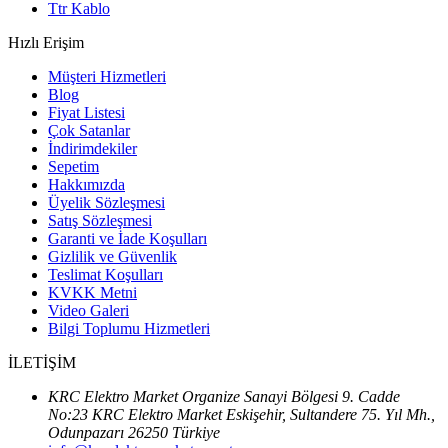
Ttr Kablo
Hızlı Erişim
Müşteri Hizmetleri
Blog
Fiyat Listesi
Çok Satanlar
İndirimdekiler
Sepetim
Hakkımızda
Üyelik Sözleşmesi
Satış Sözleşmesi
Garanti ve İade Koşulları
Gizlilik ve Güvenlik
Teslimat Koşulları
KVKK Metni
Video Galeri
Bilgi Toplumu Hizmetleri
İLETİŞİM
KRC Elektro Market Organize Sanayi Bölgesi 9. Cadde
No:23 KRC Elektro Market Eskişehir, Sultandere 75. Yıl Mh.,
Odunpazarı 26250 Türkiye