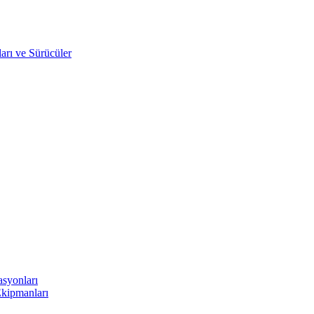
arı ve Sürücüler
asyonları
Ekipmanları