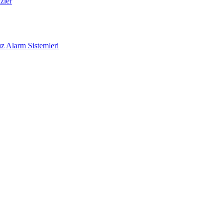
zler
z Alarm Sistemleri