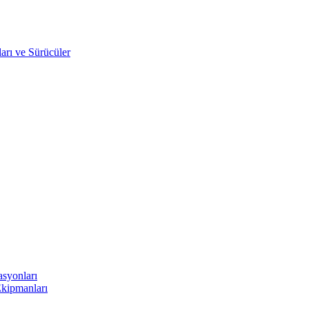
arı ve Sürücüler
asyonları
Ekipmanları