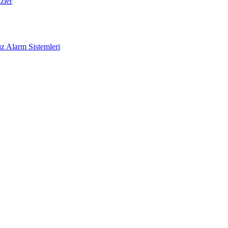
zler
z Alarm Sistemleri