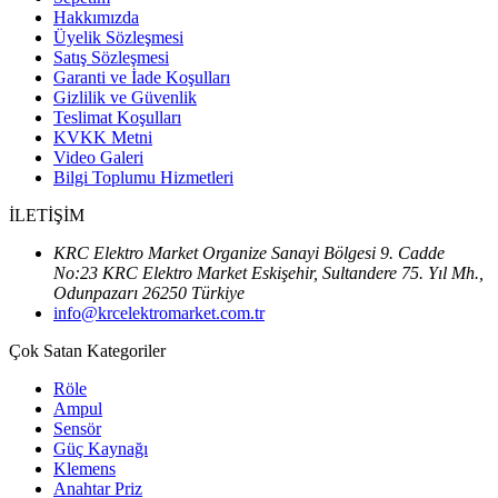
Hakkımızda
Üyelik Sözleşmesi
Satış Sözleşmesi
Garanti ve İade Koşulları
Gizlilik ve Güvenlik
Teslimat Koşulları
KVKK Metni
Video Galeri
Bilgi Toplumu Hizmetleri
İLETİŞİM
KRC Elektro Market Organize Sanayi Bölgesi 9. Cadde
No:23 KRC Elektro Market Eskişehir, Sultandere 75. Yıl Mh.,
Odunpazarı 26250 Türkiye
info@krcelektromarket.com.tr
Çok Satan Kategoriler
Röle
Ampul
Sensör
Güç Kaynağı
Klemens
Anahtar Priz