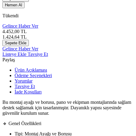
Hemen Al
Tükendi
Gelince Haber Ver
4.452,00
TL
1.424,64
TL
Sepete Ekle
Gelince Haber Ver
Listeye Ekle
Tavsiye Et
Paylaş
Ürün Açıklaması
Ödeme Seçenekleri
Yorumlar
Tavsiye Et
İade Koşulları
Bu montaj ayağı ve borusu, pano ve ekipman montajlarında sağlam
destek sağlamak için tasarlanmıştır. Dayanıklı yapısı sayesinde
güvenilir kurulum sunar.
🔹 Genel Özellikleri
Tipi: Montaj Ayağı ve Borusu