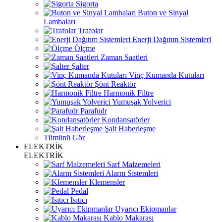
Sigorta
Buton ve Sinyal
Lambaları
Trafolar
Enerji Dağıtım Sistemleri
Ölçme
Zaman Saatleri
Şalter
Vinç Kumanda Kutuları
Şönt Reaktör
Harmonik Filtre
Yumuşak Yolverici
Parafudr
Kondansatörler
Şalt Haberleşme
Tümünü Gör
ELEKTRİK
ELEKTRİK
Sarf Malzemeleri
Alarm Sistemleri
Klemensler
Pedal
Isıtıcı
Uyarıcı Ekipmanlar
Kablo Makarası