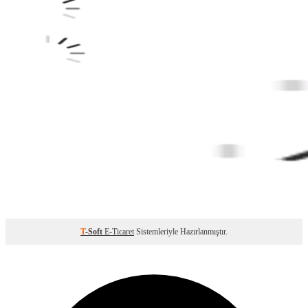
T
-Soft
E-Ticaret
Sistemleriyle Hazırlanmıştır.