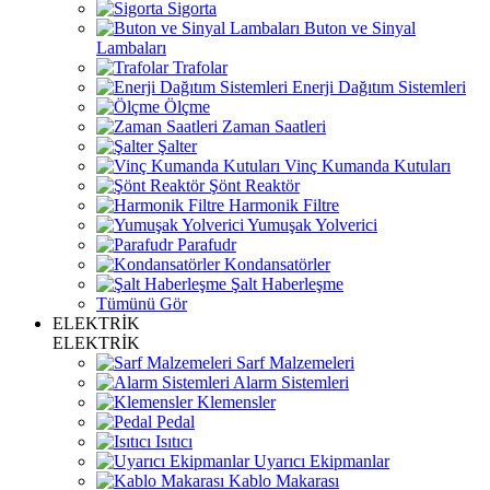
Sigorta
Buton ve Sinyal
Lambaları
Trafolar
Enerji Dağıtım Sistemleri
Ölçme
Zaman Saatleri
Şalter
Vinç Kumanda Kutuları
Şönt Reaktör
Harmonik Filtre
Yumuşak Yolverici
Parafudr
Kondansatörler
Şalt Haberleşme
Tümünü Gör
ELEKTRİK
ELEKTRİK
Sarf Malzemeleri
Alarm Sistemleri
Klemensler
Pedal
Isıtıcı
Uyarıcı Ekipmanlar
Kablo Makarası