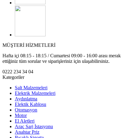
MÜŞTERİ HİZMETLERİ
Hafta içi 08:15 - 18:15 / Cumartesi 09:00 - 16:00 arası merak
ettiğiniz tüm sorular ve siparişleriniz için ulaşabilirsiniz.
0222 234 34 04
Kategoriler
Şalt Malzemeleri
Elektrik Malzemeleri
Aydınlatma
Elektik Kablosu
Otomasyon
Motor
El Aletleri
Araç Şarj İstasyonu
Anahtar Priz
Bıçaklı Sigorta