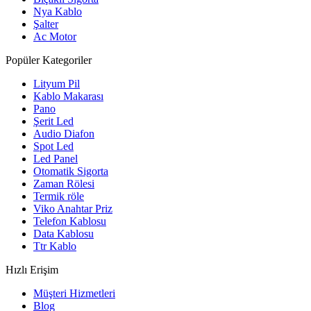
Nya Kablo
Şalter
Ac Motor
Popüler Kategoriler
Lityum Pil
Kablo Makarası
Pano
Şerit Led
Audio Diafon
Spot Led
Led Panel
Otomatik Sigorta
Zaman Rölesi
Termik röle
Viko Anahtar Priz
Telefon Kablosu
Data Kablosu
Ttr Kablo
Hızlı Erişim
Müşteri Hizmetleri
Blog