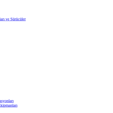
arı ve Sürücüler
asyonları
Ekipmanları