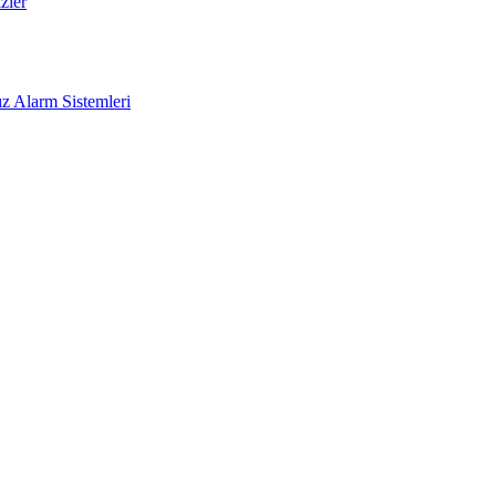
zler
z Alarm Sistemleri