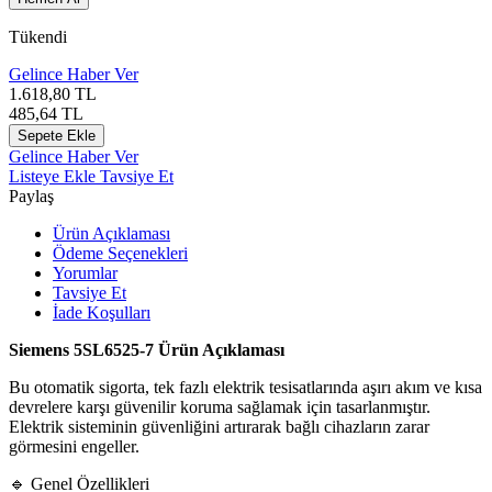
Tükendi
Gelince Haber Ver
1.618,80
TL
485,64
TL
Sepete Ekle
Gelince Haber Ver
Listeye Ekle
Tavsiye Et
Paylaş
Ürün Açıklaması
Ödeme Seçenekleri
Yorumlar
Tavsiye Et
İade Koşulları
Siemens 5SL6525-7 Ürün Açıklaması
Bu otomatik sigorta, tek fazlı elektrik tesisatlarında aşırı akım ve kısa
devrelere karşı güvenilir koruma sağlamak için tasarlanmıştır.
Elektrik sisteminin güvenliğini artırarak bağlı cihazların zarar
görmesini engeller.
🔹 Genel Özellikleri