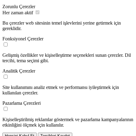
Zorunlu Çerezler
Her zaman aktif
Bu çerezler web sitesinin temel işlevlerini yerine getirmek için
gereklidir.
Fonksiyonel Çerezler
Gelişmiş özellikler ve kişiselleştirme seçenekleri sunan çerezler. Dil
tercihi, tema seçimi gibi.
Analitik Çerezler
Site kullanımını analiz etmek ve performansı iyileştirmek için
kullanılan çerezler.
Pazarlama Çerezleri
Kişiselleştirilmiş reklamlar göstermek ve pazarlama kampanyalarının
etkinliğini ölçmek için kullanılır.
Hepsini Kabul Et
Tercihleri Kaydet