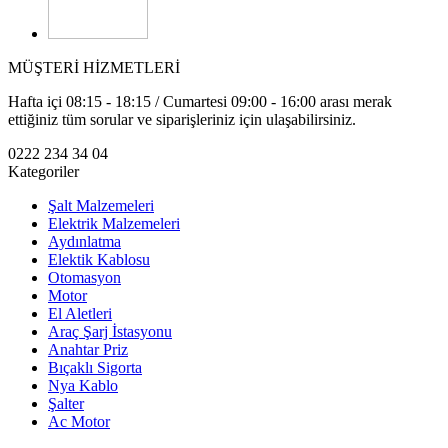
MÜŞTERİ HİZMETLERİ
Hafta içi 08:15 - 18:15 / Cumartesi 09:00 - 16:00 arası merak
ettiğiniz tüm sorular ve siparişleriniz için ulaşabilirsiniz.
0222 234 34 04
Kategoriler
Şalt Malzemeleri
Elektrik Malzemeleri
Aydınlatma
Elektik Kablosu
Otomasyon
Motor
El Aletleri
Araç Şarj İstasyonu
Anahtar Priz
Bıçaklı Sigorta
Nya Kablo
Şalter
Ac Motor