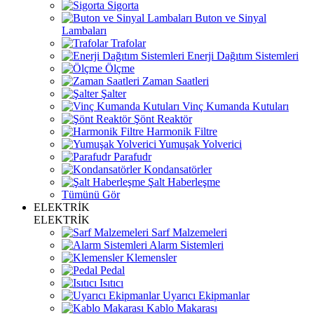
Sigorta
Buton ve Sinyal
Lambaları
Trafolar
Enerji Dağıtım Sistemleri
Ölçme
Zaman Saatleri
Şalter
Vinç Kumanda Kutuları
Şönt Reaktör
Harmonik Filtre
Yumuşak Yolverici
Parafudr
Kondansatörler
Şalt Haberleşme
Tümünü Gör
ELEKTRİK
ELEKTRİK
Sarf Malzemeleri
Alarm Sistemleri
Klemensler
Pedal
Isıtıcı
Uyarıcı Ekipmanlar
Kablo Makarası