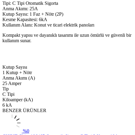
Tipi: C Tipi Otomatik Sigorta
Anma Akımı: 25A
Kutup Sayısı: 1 Faz + Nötr (2P)
Kesme Kapasitesi: 6kA
Kullanım Alanı: Konut ve ticari elektrik panoları
Kompakt yapısı ve dayanıklı tasarımı ile uzun ömürlü ve güvenli bir
kullanım sunar.
Kutup Sayısı
1 Kutup + Nötr
Anma Akımı (A)
25 Amper
Tip
C Tipi
Kiloamper (kA)
6 kA
BENZER ÜRÜNLER
%
0