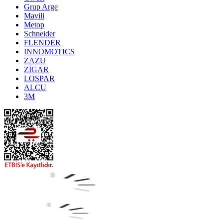
Grup Arge
Mavili
Metop
Schneider
FLENDER
INNOMOTICS
ZAZU
ZİGAR
LOSPAR
ALCU
3M