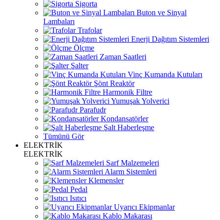
Sigorta
Buton ve Sinyal
Lambaları
Trafolar
Enerji Dağıtım Sistemleri
Ölçme
Zaman Saatleri
Şalter
Vinç Kumanda Kutuları
Şönt Reaktör
Harmonik Filtre
Yumuşak Yolverici
Parafudr
Kondansatörler
Şalt Haberleşme
Tümünü Gör
ELEKTRİK
ELEKTRİK
Sarf Malzemeleri
Alarm Sistemleri
Klemensler
Pedal
Isıtıcı
Uyarıcı Ekipmanlar
Kablo Makarası