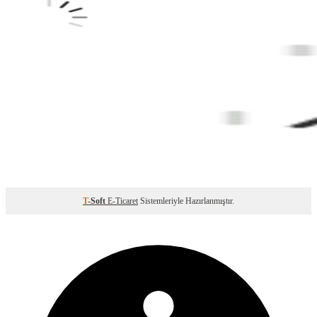
T
-Soft
E-Ticaret
Sistemleriyle Hazırlanmıştır.