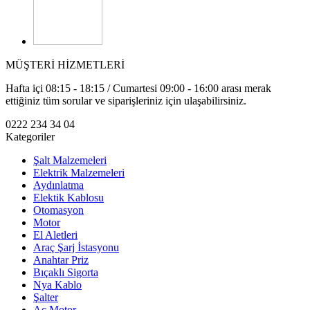
MÜŞTERİ HİZMETLERİ
Hafta içi 08:15 - 18:15 / Cumartesi 09:00 - 16:00 arası merak
ettiğiniz tüm sorular ve siparişleriniz için ulaşabilirsiniz.
0222 234 34 04
Kategoriler
Şalt Malzemeleri
Elektrik Malzemeleri
Aydınlatma
Elektik Kablosu
Otomasyon
Motor
El Aletleri
Araç Şarj İstasyonu
Anahtar Priz
Bıçaklı Sigorta
Nya Kablo
Şalter
Ac Motor