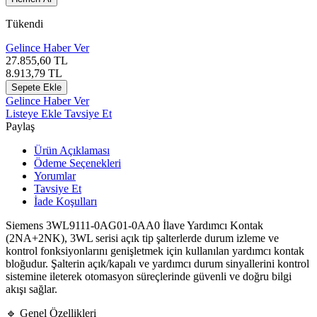
Tükendi
Gelince Haber Ver
27.855,60
TL
8.913,79
TL
Sepete Ekle
Gelince Haber Ver
Listeye Ekle
Tavsiye Et
Paylaş
Ürün Açıklaması
Ödeme Seçenekleri
Yorumlar
Tavsiye Et
İade Koşulları
Siemens 3WL9111-0AG01-0AA0 İlave Yardımcı Kontak
(2NA+2NK), 3WL serisi açık tip şalterlerde durum izleme ve
kontrol fonksiyonlarını genişletmek için kullanılan yardımcı kontak
bloğudur. Şalterin açık/kapalı ve yardımcı durum sinyallerini kontrol
sistemine ileterek otomasyon süreçlerinde güvenli ve doğru bilgi
akışı sağlar.
🔹 Genel Özellikleri