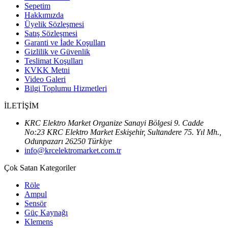
Sepetim
Hakkımızda
Üyelik Sözleşmesi
Satış Sözleşmesi
Garanti ve İade Koşulları
Gizlilik ve Güvenlik
Teslimat Koşulları
KVKK Metni
Video Galeri
Bilgi Toplumu Hizmetleri
İLETİŞİM
KRC Elektro Market Organize Sanayi Bölgesi 9. Cadde
No:23 KRC Elektro Market Eskişehir, Sultandere 75. Yıl Mh.,
Odunpazarı 26250 Türkiye
info@krcelektromarket.com.tr
Çok Satan Kategoriler
Röle
Ampul
Sensör
Güç Kaynağı
Klemens