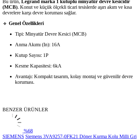
Bu ürün,
Legrand marka 1 kutuplu minyatür devre kesicidir
(MCB)
. Konut ve küçük ölçekli ticari tesislerde aşırı akım ve kısa
devrelere karşı devre koruması sağlar.
🔹
Genel Özellikleri
Tipi: Minyatür Devre Kesici (MCB)
Anma Akımı (In): 16A
Kutup Sayısı: 1P
Kesme Kapasitesi: 6kA
Avantajı: Kompakt tasarım, kolay montaj ve güvenilir devre
koruması.
BENZER ÜRÜNLER
%
68
SIEMENS
Siemens 3VA9257-0FK21 Döner Kurma Kolu Milli Gri