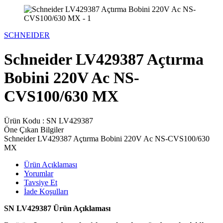
SCHNEIDER
Schneider LV429387 Açtırma
Bobini 220V Ac NS-
CVS100/630 MX
Ürün Kodu :
SN LV429387
Öne Çıkan Bilgiler
Schneider LV429387 Açtırma Bobini 220V Ac NS-CVS100/630
MX
Ürün Açıklaması
Yorumlar
Tavsiye Et
İade Koşulları
SN LV429387 Ürün Açıklaması