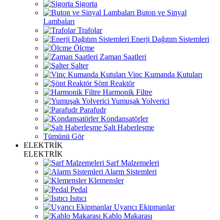
Sigorta
Buton ve Sinyal
Lambaları
Trafolar
Enerji Dağıtım Sistemleri
Ölçme
Zaman Saatleri
Şalter
Vinç Kumanda Kutuları
Şönt Reaktör
Harmonik Filtre
Yumuşak Yolverici
Parafudr
Kondansatörler
Şalt Haberleşme
Tümünü Gör
ELEKTRİK
ELEKTRİK
Sarf Malzemeleri
Alarm Sistemleri
Klemensler
Pedal
Isıtıcı
Uyarıcı Ekipmanlar
Kablo Makarası