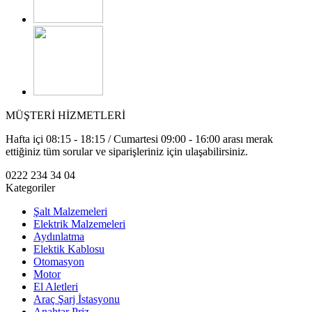
MÜŞTERİ HİZMETLERİ
Hafta içi 08:15 - 18:15 / Cumartesi 09:00 - 16:00 arası merak
ettiğiniz tüm sorular ve siparişleriniz için ulaşabilirsiniz.
0222 234 34 04
Kategoriler
Şalt Malzemeleri
Elektrik Malzemeleri
Aydınlatma
Elektik Kablosu
Otomasyon
Motor
El Aletleri
Araç Şarj İstasyonu
Anahtar Priz