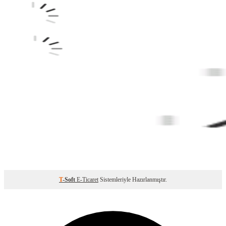
T
-Soft
E-Ticaret
Sistemleriyle Hazırlanmıştır.