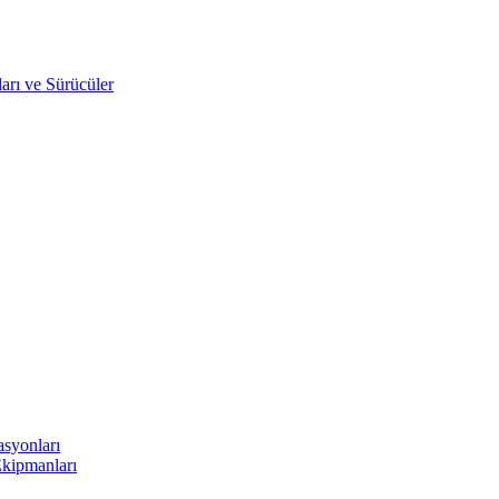
arı ve Sürücüler
asyonları
Ekipmanları