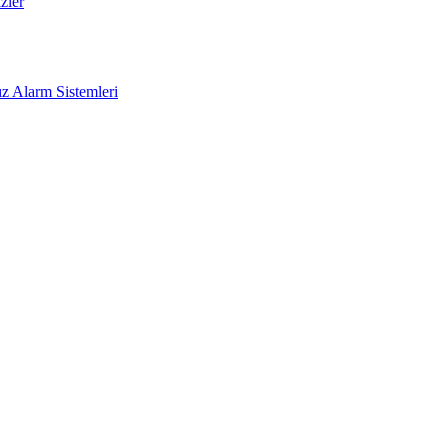
zler
z Alarm Sistemleri