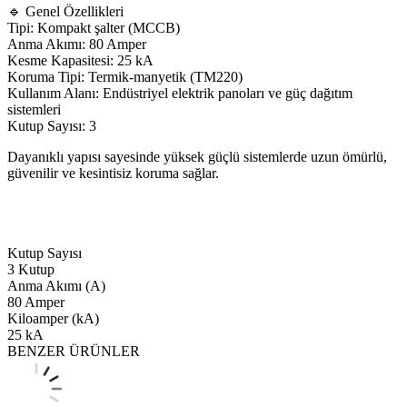
🔹 Genel Özellikleri
Tipi: Kompakt şalter (MCCB)
Anma Akımı: 80 Amper
Kesme Kapasitesi: 25 kA
Koruma Tipi: Termik-manyetik (TM220)
Kullanım Alanı: Endüstriyel elektrik panoları ve güç dağıtım
sistemleri
Kutup Sayısı: 3
Dayanıklı yapısı sayesinde yüksek güçlü sistemlerde uzun ömürlü,
güvenilir ve kesintisiz koruma sağlar.
Kutup Sayısı
3 Kutup
Anma Akımı (A)
80 Amper
Kiloamper (kA)
25 kA
BENZER ÜRÜNLER