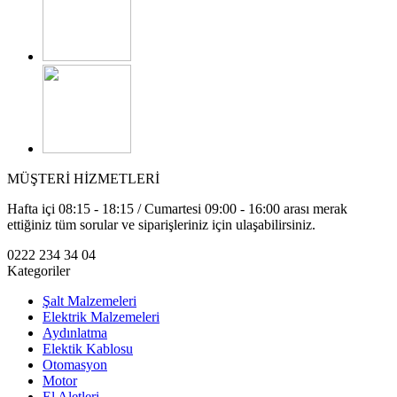
MÜŞTERİ HİZMETLERİ
Hafta içi 08:15 - 18:15 / Cumartesi 09:00 - 16:00 arası merak
ettiğiniz tüm sorular ve siparişleriniz için ulaşabilirsiniz.
0222 234 34 04
Kategoriler
Şalt Malzemeleri
Elektrik Malzemeleri
Aydınlatma
Elektik Kablosu
Otomasyon
Motor
El Aletleri