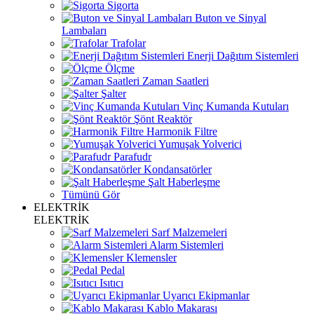
Sigorta
Buton ve Sinyal
Lambaları
Trafolar
Enerji Dağıtım Sistemleri
Ölçme
Zaman Saatleri
Şalter
Vinç Kumanda Kutuları
Şönt Reaktör
Harmonik Filtre
Yumuşak Yolverici
Parafudr
Kondansatörler
Şalt Haberleşme
Tümünü Gör
ELEKTRİK
ELEKTRİK
Sarf Malzemeleri
Alarm Sistemleri
Klemensler
Pedal
Isıtıcı
Uyarıcı Ekipmanlar
Kablo Makarası