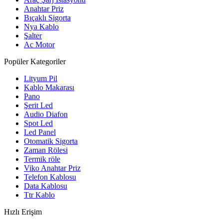
Anahtar Priz
Bıçaklı Sigorta
Nya Kablo
Şalter
Ac Motor
Popüler Kategoriler
Lityum Pil
Kablo Makarası
Pano
Şerit Led
Audio Diafon
Spot Led
Led Panel
Otomatik Sigorta
Zaman Rölesi
Termik röle
Viko Anahtar Priz
Telefon Kablosu
Data Kablosu
Ttr Kablo
Hızlı Erişim