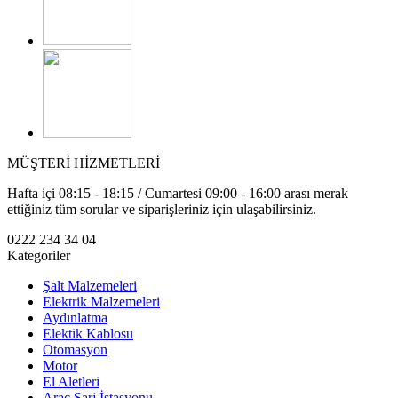
MÜŞTERİ HİZMETLERİ
Hafta içi 08:15 - 18:15 / Cumartesi 09:00 - 16:00 arası merak
ettiğiniz tüm sorular ve siparişleriniz için ulaşabilirsiniz.
0222 234 34 04
Kategoriler
Şalt Malzemeleri
Elektrik Malzemeleri
Aydınlatma
Elektik Kablosu
Otomasyon
Motor
El Aletleri
Araç Şarj İstasyonu