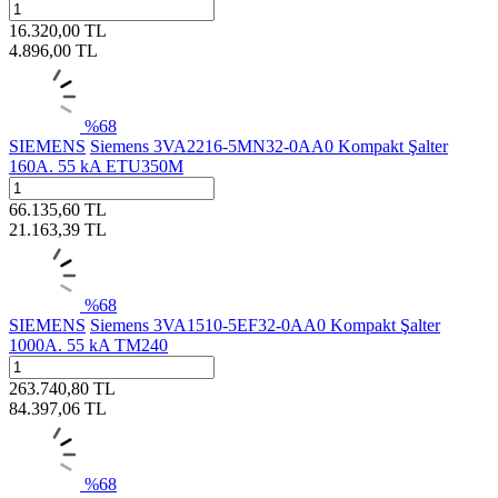
16.320,00
TL
4.896,00
TL
%
68
SIEMENS
Siemens 3VA2216-5MN32-0AA0 Kompakt Şalter
160A. 55 kA ETU350M
66.135,60
TL
21.163,39
TL
%
68
SIEMENS
Siemens 3VA1510-5EF32-0AA0 Kompakt Şalter
1000A. 55 kA TM240
263.740,80
TL
84.397,06
TL
%
68