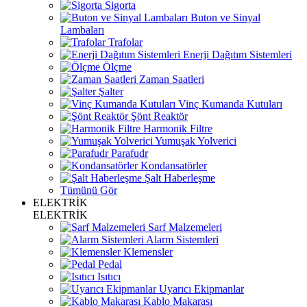
Sigorta
Buton ve Sinyal
Lambaları
Trafolar
Enerji Dağıtım Sistemleri
Ölçme
Zaman Saatleri
Şalter
Vinç Kumanda Kutuları
Şönt Reaktör
Harmonik Filtre
Yumuşak Yolverici
Parafudr
Kondansatörler
Şalt Haberleşme
Tümünü Gör
ELEKTRİK
ELEKTRİK
Sarf Malzemeleri
Alarm Sistemleri
Klemensler
Pedal
Isıtıcı
Uyarıcı Ekipmanlar
Kablo Makarası