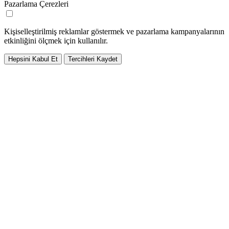
Pazarlama Çerezleri
Kişiselleştirilmiş reklamlar göstermek ve pazarlama kampanyalarının
etkinliğini ölçmek için kullanılır.
Hepsini Kabul Et
Tercihleri Kaydet