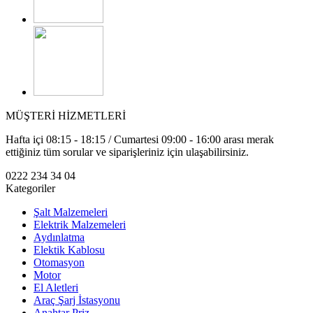
MÜŞTERİ HİZMETLERİ
Hafta içi 08:15 - 18:15 / Cumartesi 09:00 - 16:00 arası merak
ettiğiniz tüm sorular ve siparişleriniz için ulaşabilirsiniz.
0222 234 34 04
Kategoriler
Şalt Malzemeleri
Elektrik Malzemeleri
Aydınlatma
Elektik Kablosu
Otomasyon
Motor
El Aletleri
Araç Şarj İstasyonu
Anahtar Priz