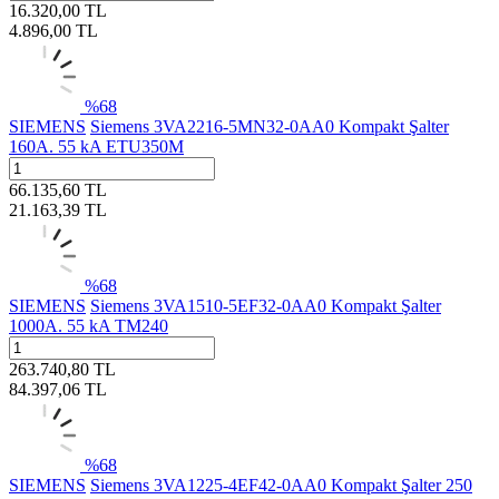
16.320,00
TL
4.896,00
TL
%
68
SIEMENS
Siemens 3VA2216-5MN32-0AA0 Kompakt Şalter
160A. 55 kA ETU350M
66.135,60
TL
21.163,39
TL
%
68
SIEMENS
Siemens 3VA1510-5EF32-0AA0 Kompakt Şalter
1000A. 55 kA TM240
263.740,80
TL
84.397,06
TL
%
68
SIEMENS
Siemens 3VA1225-4EF42-0AA0 Kompakt Şalter 250