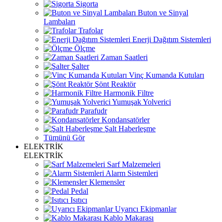
Sigorta
Buton ve Sinyal
Lambaları
Trafolar
Enerji Dağıtım Sistemleri
Ölçme
Zaman Saatleri
Şalter
Vinç Kumanda Kutuları
Şönt Reaktör
Harmonik Filtre
Yumuşak Yolverici
Parafudr
Kondansatörler
Şalt Haberleşme
Tümünü Gör
ELEKTRİK
ELEKTRİK
Sarf Malzemeleri
Alarm Sistemleri
Klemensler
Pedal
Isıtıcı
Uyarıcı Ekipmanlar
Kablo Makarası