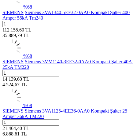
%
68
SIEMENS
Siemens 3VA1340-5EF32-0AA0 Kompakt Şalter 400
Amper 55kA Tm240
112.155,60
TL
35.889,79
TL
%
68
SIEMENS
Siemens 3VM1140-3EE32-0AA0 Kompakt Şalter 40A.
25kA TM220
14.139,60
TL
4.524,67
TL
%
68
SIEMENS
Siemens 3VA1125-4EE36-0AA0 Kompakt Şalter 25
Amper 36kA TM220
21.464,40
TL
6.868,61
TL