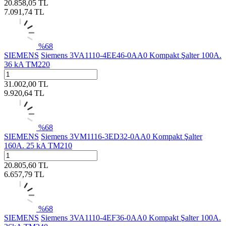
20.858,05
TL
7.091,74
TL
%
68
SIEMENS
Siemens 3VA1110-4EE46-0AA0 Kompakt Şalter 100A.
36 kA TM220
31.002,00
TL
9.920,64
TL
%
68
SIEMENS
Siemens 3VM1116-3ED32-0AA0 Kompakt Şalter
160A. 25 kA TM210
20.805,60
TL
6.657,79
TL
%
68
SIEMENS
Siemens 3VA1110-4EF36-0AA0 Kompakt Şalter 100A.