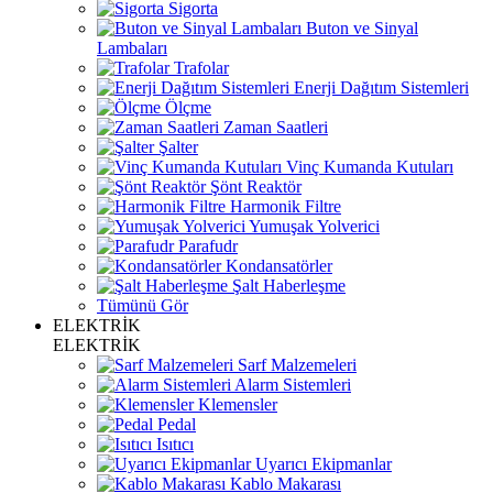
Sigorta
Buton ve Sinyal
Lambaları
Trafolar
Enerji Dağıtım Sistemleri
Ölçme
Zaman Saatleri
Şalter
Vinç Kumanda Kutuları
Şönt Reaktör
Harmonik Filtre
Yumuşak Yolverici
Parafudr
Kondansatörler
Şalt Haberleşme
Tümünü Gör
ELEKTRİK
ELEKTRİK
Sarf Malzemeleri
Alarm Sistemleri
Klemensler
Pedal
Isıtıcı
Uyarıcı Ekipmanlar
Kablo Makarası