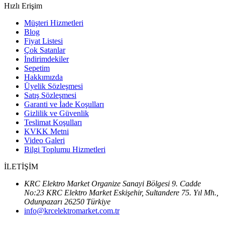
Hızlı Erişim
Müşteri Hizmetleri
Blog
Fiyat Listesi
Çok Satanlar
İndirimdekiler
Sepetim
Hakkımızda
Üyelik Sözleşmesi
Satış Sözleşmesi
Garanti ve İade Koşulları
Gizlilik ve Güvenlik
Teslimat Koşulları
KVKK Metni
Video Galeri
Bilgi Toplumu Hizmetleri
İLETİŞİM
KRC Elektro Market Organize Sanayi Bölgesi 9. Cadde
No:23 KRC Elektro Market Eskişehir, Sultandere 75. Yıl Mh.,
Odunpazarı 26250 Türkiye
info@krcelektromarket.com.tr