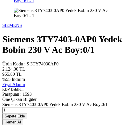
SIEMENS
Siemens 3TY7403-0AP0 Yedek
Bobin 230 V Ac Boy:0/1
Ürün Kodu :
S 3TY74030AP0
2.124,00
TL
955,80
TL
%
55
İndirim
Fiyat Alarmı
KDV Dahildir.
Parapuan :
1593
Öne Çıkan Bilgiler
Siemens 3TY7403-0AP0 Yedek Bobin 230 V Ac Boy:0/1
Sepete Ekle
Hemen Al