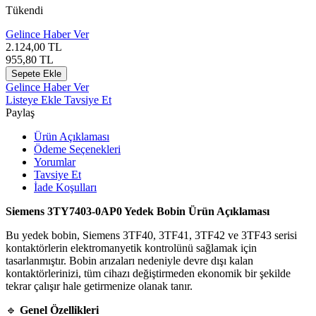
Tükendi
Gelince Haber Ver
2.124,00
TL
955,80
TL
Sepete Ekle
Gelince Haber Ver
Listeye Ekle
Tavsiye Et
Paylaş
Ürün Açıklaması
Ödeme Seçenekleri
Yorumlar
Tavsiye Et
İade Koşulları
Siemens 3TY7403-0AP0 Yedek Bobin Ürün Açıklaması
Bu yedek bobin, Siemens 3TF40, 3TF41, 3TF42 ve 3TF43 serisi
kontaktörlerin elektromanyetik kontrolünü sağlamak için
tasarlanmıştır. Bobin arızaları nedeniyle devre dışı kalan
kontaktörlerinizi, tüm cihazı değiştirmeden ekonomik bir şekilde
tekrar çalışır hale getirmenize olanak tanır.
🔹
Genel Özellikleri