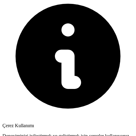
Çerez Kullanımı
Deneyiminizi iyileştirmek ve geliştirmek için çerezler kullanıyoruz.