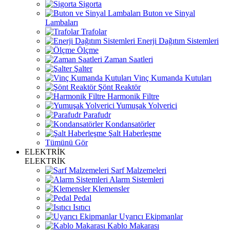
Sigorta
Buton ve Sinyal
Lambaları
Trafolar
Enerji Dağıtım Sistemleri
Ölçme
Zaman Saatleri
Şalter
Vinç Kumanda Kutuları
Şönt Reaktör
Harmonik Filtre
Yumuşak Yolverici
Parafudr
Kondansatörler
Şalt Haberleşme
Tümünü Gör
ELEKTRİK
ELEKTRİK
Sarf Malzemeleri
Alarm Sistemleri
Klemensler
Pedal
Isıtıcı
Uyarıcı Ekipmanlar
Kablo Makarası