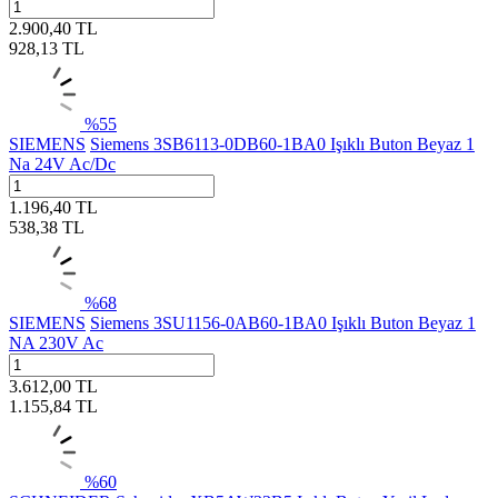
2.900,40
TL
928,13
TL
%
55
SIEMENS
Siemens 3SB6113-0DB60-1BA0 Işıklı Buton Beyaz 1
Na 24V Ac/Dc
1.196,40
TL
538,38
TL
%
68
SIEMENS
Siemens 3SU1156-0AB60-1BA0 Işıklı Buton Beyaz 1
NA 230V Ac
3.612,00
TL
1.155,84
TL
%
60