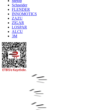
Metop
Schneider
FLENDER
INNOMOTICS
ZAZU
ZİGAR
LOSPAR
ALCU
3M