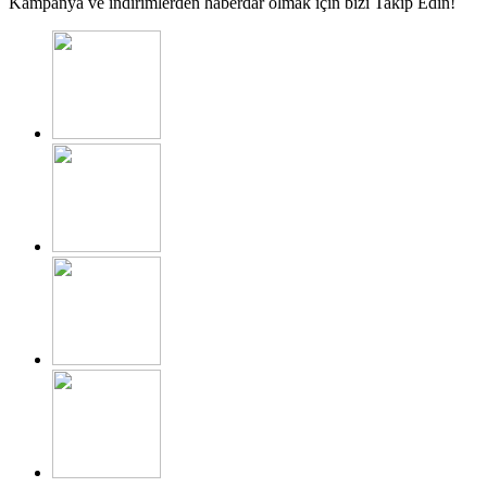
Kampanya ve indirimlerden haberdar olmak için bizi Takip Edin!