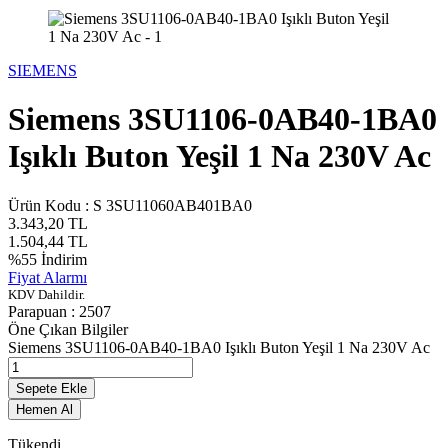
SIEMENS
Siemens 3SU1106-0AB40-1BA0
Işıklı Buton Yeşil 1 Na 230V Ac
Ürün Kodu :
S 3SU11060AB401BA0
3.343,20
TL
1.504,44
TL
%
55
İndirim
Fiyat Alarmı
KDV Dahildir.
Parapuan :
2507
Öne Çıkan Bilgiler
Siemens 3SU1106-0AB40-1BA0 Işıklı Buton Yeşil 1 Na 230V Ac
Sepete Ekle
Hemen Al
Tükendi