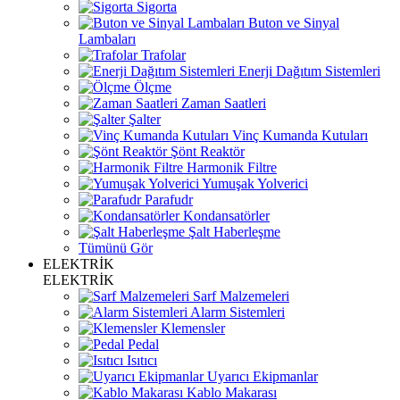
Sigorta
Buton ve Sinyal
Lambaları
Trafolar
Enerji Dağıtım Sistemleri
Ölçme
Zaman Saatleri
Şalter
Vinç Kumanda Kutuları
Şönt Reaktör
Harmonik Filtre
Yumuşak Yolverici
Parafudr
Kondansatörler
Şalt Haberleşme
Tümünü Gör
ELEKTRİK
ELEKTRİK
Sarf Malzemeleri
Alarm Sistemleri
Klemensler
Pedal
Isıtıcı
Uyarıcı Ekipmanlar
Kablo Makarası