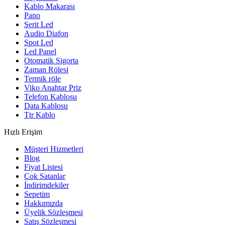
Kablo Makarası
Pano
Şerit Led
Audio Diafon
Spot Led
Led Panel
Otomatik Sigorta
Zaman Rölesi
Termik röle
Viko Anahtar Priz
Telefon Kablosu
Data Kablosu
Ttr Kablo
Hızlı Erişim
Müşteri Hizmetleri
Blog
Fiyat Listesi
Çok Satanlar
İndirimdekiler
Sepetim
Hakkımızda
Üyelik Sözleşmesi
Satış Sözleşmesi