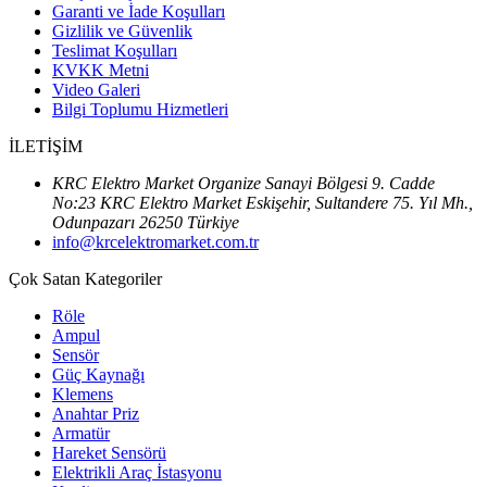
Garanti ve İade Koşulları
Gizlilik ve Güvenlik
Teslimat Koşulları
KVKK Metni
Video Galeri
Bilgi Toplumu Hizmetleri
İLETİŞİM
KRC Elektro Market Organize Sanayi Bölgesi 9. Cadde
No:23 KRC Elektro Market Eskişehir, Sultandere 75. Yıl Mh.,
Odunpazarı 26250 Türkiye
info@krcelektromarket.com.tr
Çok Satan Kategoriler
Röle
Ampul
Sensör
Güç Kaynağı
Klemens
Anahtar Priz
Armatür
Hareket Sensörü
Elektrikli Araç İstasyonu