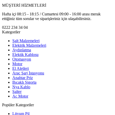
MÜŞTERİ HİZMETLERİ
Hafta içi 08:15 - 18:15 / Cumartesi 09:00 - 16:00 arası merak
ettiğiniz tüm sorular ve siparişleriniz için ulaşabilirsiniz.
0222 234 34 04
Kategoriler
Şalt Malzemeleri
Elektrik Malzemeleri
Aydınlatma
Elektik Kablosu
Otomasyon
Motor
El Aletleri
Araç Şarj İstasyonu
Anahtar Priz
Bıçaklı Sigorta
Nya Kablo
Şalter
Ac Motor
Popüler Kategoriler
Lityum Pil