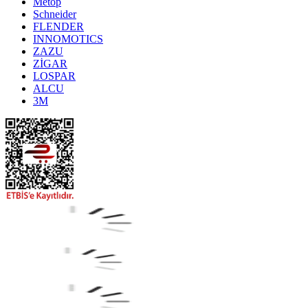
Metop
Schneider
FLENDER
INNOMOTICS
ZAZU
ZİGAR
LOSPAR
ALCU
3M