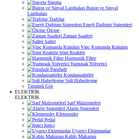
Sigorta
Buton ve Sinyal
Lambaları
Trafolar
Enerji Dağıtım Sistemleri
Ölçme
Zaman Saatleri
Şalter
Vinç Kumanda Kutuları
Şönt Reaktör
Harmonik Filtre
Yumuşak Yolverici
Parafudr
Kondansatörler
Şalt Haberleşme
Tümünü Gör
ELEKTRİK
ELEKTRİK
Sarf Malzemeleri
Alarm Sistemleri
Klemensler
Pedal
Isıtıcı
Uyarıcı Ekipmanlar
Kablo Makarası