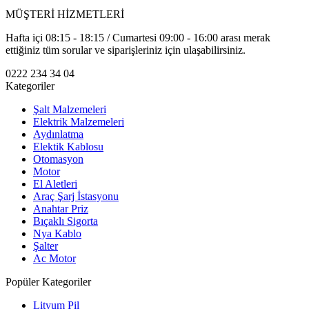
MÜŞTERİ HİZMETLERİ
Hafta içi 08:15 - 18:15 / Cumartesi 09:00 - 16:00 arası merak
ettiğiniz tüm sorular ve siparişleriniz için ulaşabilirsiniz.
0222 234 34 04
Kategoriler
Şalt Malzemeleri
Elektrik Malzemeleri
Aydınlatma
Elektik Kablosu
Otomasyon
Motor
El Aletleri
Araç Şarj İstasyonu
Anahtar Priz
Bıçaklı Sigorta
Nya Kablo
Şalter
Ac Motor
Popüler Kategoriler
Lityum Pil