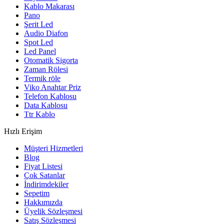
Kablo Makarası
Pano
Şerit Led
Audio Diafon
Spot Led
Led Panel
Otomatik Sigorta
Zaman Rölesi
Termik röle
Viko Anahtar Priz
Telefon Kablosu
Data Kablosu
Ttr Kablo
Hızlı Erişim
Müşteri Hizmetleri
Blog
Fiyat Listesi
Çok Satanlar
İndirimdekiler
Sepetim
Hakkımızda
Üyelik Sözleşmesi
Satış Sözleşmesi