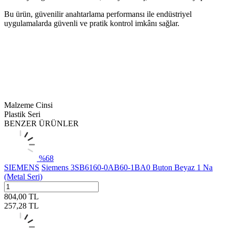
Bu ürün, güvenilir anahtarlama performansı ile endüstriyel
uygulamalarda güvenli ve pratik kontrol imkânı sağlar.
Malzeme Cinsi
Plastik Seri
BENZER ÜRÜNLER
%
68
SIEMENS
Siemens 3SB6160-0AB60-1BA0 Buton Beyaz 1 Na
(Metal Seri)
804,00
TL
257,28
TL