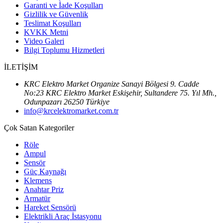
Garanti ve İade Koşulları
Gizlilik ve Güvenlik
Teslimat Koşulları
KVKK Metni
Video Galeri
Bilgi Toplumu Hizmetleri
İLETİŞİM
KRC Elektro Market Organize Sanayi Bölgesi 9. Cadde
No:23 KRC Elektro Market Eskişehir, Sultandere 75. Yıl Mh.,
Odunpazarı 26250 Türkiye
info@krcelektromarket.com.tr
Çok Satan Kategoriler
Röle
Ampul
Sensör
Güç Kaynağı
Klemens
Anahtar Priz
Armatür
Hareket Sensörü
Elektrikli Araç İstasyonu