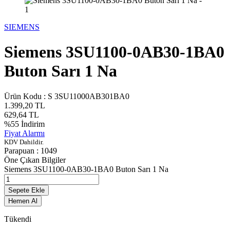
SIEMENS
Siemens 3SU1100-0AB30-1BA0
Buton Sarı 1 Na
Ürün Kodu :
S 3SU11000AB301BA0
1.399,20
TL
629,64
TL
%
55
İndirim
Fiyat Alarmı
KDV Dahildir.
Parapuan :
1049
Öne Çıkan Bilgiler
Siemens 3SU1100-0AB30-1BA0 Buton Sarı 1 Na
Sepete Ekle
Hemen Al
Tükendi