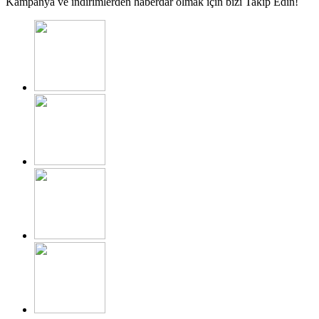
Kampanya ve indirimlerden haberdar olmak için bizi Takip Edin!