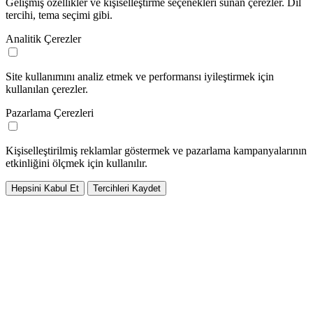
Gelişmiş özellikler ve kişiselleştirme seçenekleri sunan çerezler. Dil
tercihi, tema seçimi gibi.
Analitik Çerezler
Site kullanımını analiz etmek ve performansı iyileştirmek için
kullanılan çerezler.
Pazarlama Çerezleri
Kişiselleştirilmiş reklamlar göstermek ve pazarlama kampanyalarının
etkinliğini ölçmek için kullanılır.
Hepsini Kabul Et
Tercihleri Kaydet