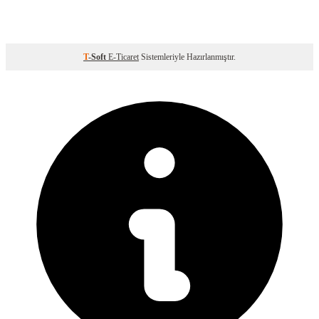
T
-Soft
E-Ticaret
Sistemleriyle Hazırlanmıştır.