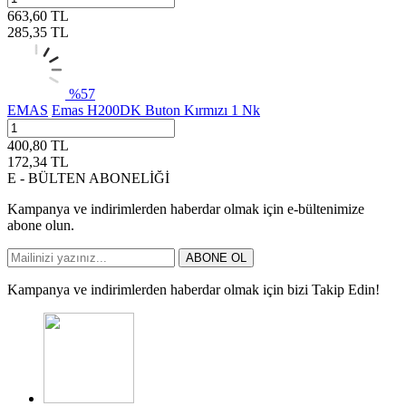
663,60
TL
285,35
TL
%
57
EMAS
Emas H200DK Buton Kırmızı 1 Nk
400,80
TL
172,34
TL
E - BÜLTEN ABONELİĞİ
Kampanya ve indirimlerden haberdar olmak için e-bültenimize
abone olun.
ABONE OL
Kampanya ve indirimlerden haberdar olmak için bizi Takip Edin!