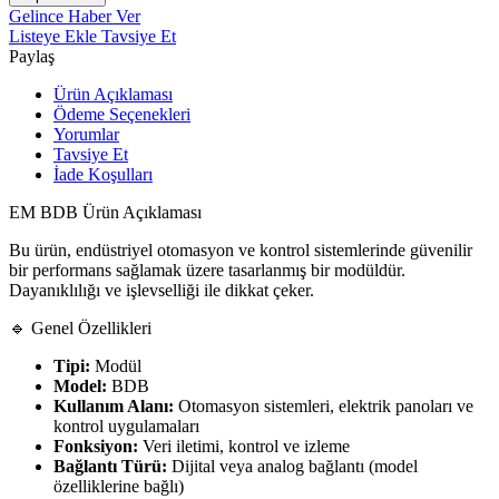
Gelince Haber Ver
Listeye Ekle
Tavsiye Et
Paylaş
Ürün Açıklaması
Ödeme Seçenekleri
Yorumlar
Tavsiye Et
İade Koşulları
EM BDB Ürün Açıklaması
Bu ürün, endüstriyel otomasyon ve kontrol sistemlerinde güvenilir
bir performans sağlamak üzere tasarlanmış bir modüldür.
Dayanıklılığı ve işlevselliği ile dikkat çeker.
🔹 Genel Özellikleri
Tipi:
Modül
Model:
BDB
Kullanım Alanı:
Otomasyon sistemleri, elektrik panoları ve
kontrol uygulamaları
Fonksiyon:
Veri iletimi, kontrol ve izleme
Bağlantı Türü:
Dijital veya analog bağlantı (model
özelliklerine bağlı)