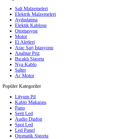
Şalt Malzemeleri
Elektrik Malzemeleri
Aydınlatma
Elektik Kablosu
Otomasyon
Motor
El Aletleri
Araç Şarj İstasyonu
Anahtar Priz
Bıçaklı Sigorta
Nya Kablo
Şalter
Ac Motor
Popüler Kategoriler
Lityum Pil
Kablo Makarası
Pano
Şerit Led
Audio Diafon
Spot Led
Led Panel
Otomatik Sigorta