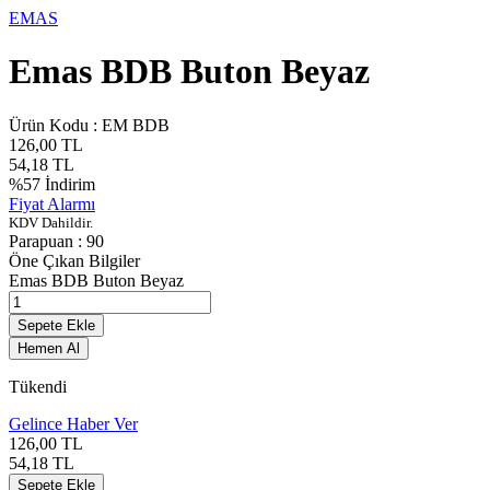
EMAS
Emas BDB Buton Beyaz
Ürün Kodu :
EM BDB
126,00
TL
54,18
TL
%
57
İndirim
Fiyat Alarmı
KDV Dahildir.
Parapuan :
90
Öne Çıkan Bilgiler
Emas BDB Buton Beyaz
Sepete Ekle
Hemen Al
Tükendi
Gelince Haber Ver
126,00
TL
54,18
TL
Sepete Ekle