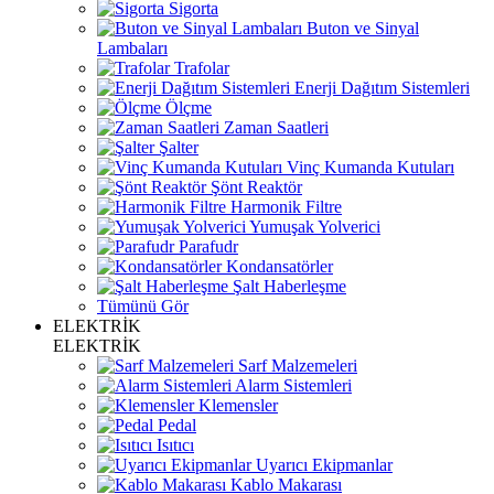
Sigorta
Buton ve Sinyal
Lambaları
Trafolar
Enerji Dağıtım Sistemleri
Ölçme
Zaman Saatleri
Şalter
Vinç Kumanda Kutuları
Şönt Reaktör
Harmonik Filtre
Yumuşak Yolverici
Parafudr
Kondansatörler
Şalt Haberleşme
Tümünü Gör
ELEKTRİK
ELEKTRİK
Sarf Malzemeleri
Alarm Sistemleri
Klemensler
Pedal
Isıtıcı
Uyarıcı Ekipmanlar
Kablo Makarası