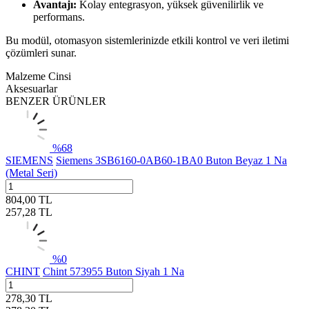
Avantajı:
Kolay entegrasyon, yüksek güvenilirlik ve
performans.
Bu modül, otomasyon sistemlerinizde etkili kontrol ve veri iletimi
çözümleri sunar.
Malzeme Cinsi
Aksesuarlar
BENZER ÜRÜNLER
%
68
SIEMENS
Siemens 3SB6160-0AB60-1BA0 Buton Beyaz 1 Na
(Metal Seri)
804,00
TL
257,28
TL
%
0
CHINT
Chint 573955 Buton Siyah 1 Na
278,30
TL