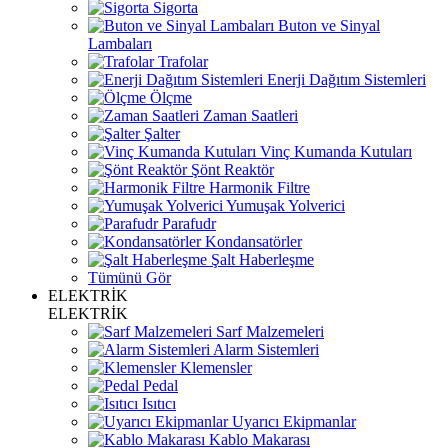
Sigorta
Buton ve Sinyal
Lambaları
Trafolar
Enerji Dağıtım Sistemleri
Ölçme
Zaman Saatleri
Şalter
Vinç Kumanda Kutuları
Şönt Reaktör
Harmonik Filtre
Yumuşak Yolverici
Parafudr
Kondansatörler
Şalt Haberleşme
Tümünü Gör
ELEKTRİK
ELEKTRİK
Sarf Malzemeleri
Alarm Sistemleri
Klemensler
Pedal
Isıtıcı
Uyarıcı Ekipmanlar
Kablo Makarası