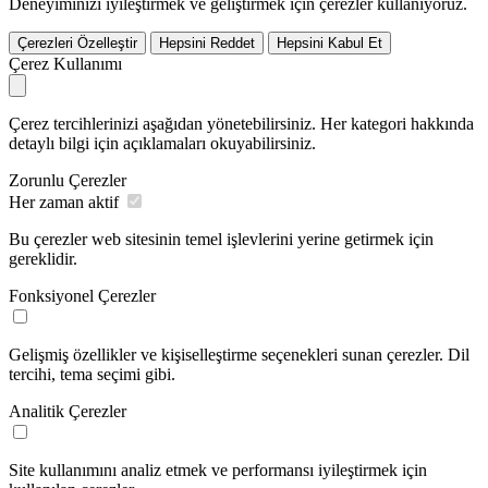
Deneyiminizi iyileştirmek ve geliştirmek için çerezler kullanıyoruz.
Çerezleri Özelleştir
Hepsini Reddet
Hepsini Kabul Et
Çerez Kullanımı
Çerez tercihlerinizi aşağıdan yönetebilirsiniz. Her kategori hakkında
detaylı bilgi için açıklamaları okuyabilirsiniz.
Zorunlu Çerezler
Her zaman aktif
Bu çerezler web sitesinin temel işlevlerini yerine getirmek için
gereklidir.
Fonksiyonel Çerezler
Gelişmiş özellikler ve kişiselleştirme seçenekleri sunan çerezler. Dil
tercihi, tema seçimi gibi.
Analitik Çerezler
Site kullanımını analiz etmek ve performansı iyileştirmek için