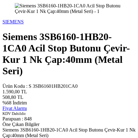
SIEMENS
Siemens 3SB6160-1HB20-
1CA0 Acil Stop Butonu Çevir-
Kur 1 Nk Çap:40mm (Metal
Seri)
Ürün Kodu :
S 3SB61601HB201CA0
1.590,00
TL
508,80
TL
%
68
İndirim
Fiyat Alarmı
KDV Dahildir.
Parapuan :
848
Öne Çıkan Bilgiler
Siemens 3SB6160-1HB20-1CA0 Acil Stop Butonu Çevir-Kur 1 Nk
Çap:40mm (Metal Seri)