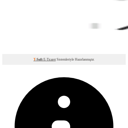
T
-Soft
E-Ticaret
Sistemleriyle Hazırlanmıştır.