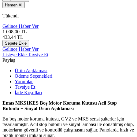
Hemen Al
Tükendi
Gelince Haber Ver
1.008,00
TL
433,44
TL
Sepete Ekle
Gelince Haber Ver
Listeye Ekle
Tavsiye Et
Paylaş
Ürün Açıklaması
Ödeme Seçenekleri
Yorumlar
Tavsiye Et
İade Koşulları
Emas MKS1KES Boş Motor Koruma Kutusu Acil Stop
Butonlu + Sinyal Ürün Açıklaması
Bu boş motor koruma kutusu, GV2 ve MKS serisi şalterler için
tasarlanmıştır. Acil stop butonu ve sinyal lambası ile donatılmış olup,
motorların güvenli ve kontrollü çalışmasını sağlar. Panolarda hızlı ve
pratik montaj imkanı sunar.