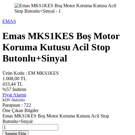
EMAS
Emas MKS1KES Boş Motor
Koruma Kutusu Acil Stop
Butonlu+Sinyal
Ürün Kodu :
EM MKS1KES
1.008,00
TL
433,44
TL
%
57
İndirim
Fiyat Alarmı
KDV Dahildir.
Parapuan :
722
Öne Çıkan Bilgiler
Emas MKS1KES Boş Motor Koruma Kutusu Acil Stop
Butonlu+Sinyal
Sepete Ekle