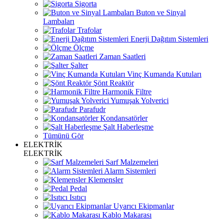
Sigorta
Buton ve Sinyal
Lambaları
Trafolar
Enerji Dağıtım Sistemleri
Ölçme
Zaman Saatleri
Şalter
Vinç Kumanda Kutuları
Şönt Reaktör
Harmonik Filtre
Yumuşak Yolverici
Parafudr
Kondansatörler
Şalt Haberleşme
Tümünü Gör
ELEKTRİK
ELEKTRİK
Sarf Malzemeleri
Alarm Sistemleri
Klemensler
Pedal
Isıtıcı
Uyarıcı Ekipmanlar
Kablo Makarası