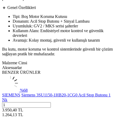
🔹 Genel Özellikleri
Tipi: Boş Motor Koruma Kutusu
Donanım: Acil Stop Butonu + Sinyal Lambası
Uyumluluk: GV2 / MKS serisi şalterler
Kullanım Alanı: Endüstriyel motor kontrol ve güvenlik
devreleri
Avantajı: Kolay montaj, güvenli ve kullanışlı tasarım
Bu kutu, motor koruma ve kontrol sistemlerinde güvenli bir çözüm
sağlayan pratik bir muhafazadır.
Malzeme Cinsi
Aksesuarlar
BENZER ÜRÜNLER
%
68
SIEMENS
Siemens 3SU1150-1HB20-1CG0 Acil Stop Butonu 1
Nk
3.950,40
TL
1.264,13
TL