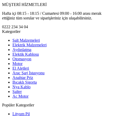
MÜŞTERİ HİZMETLERİ
Hafta içi 08:15 - 18:15 / Cumartesi 09:00 - 16:00 arası merak
ettiğiniz tüm sorular ve siparişleriniz için ulaşabilirsiniz.
0222 234 34 04
Kategoriler
Şalt Malzemeleri
Elektrik Malzemeleri
Aydınlatma
Elektik Kablosu
Otomasyon
Motor
El Aletleri
Araç Şarj İstasyonu
Anahtar Priz
Bıçaklı Sigorta
Nya Kablo
Şalter
Ac Motor
Popüler Kategoriler
Lityum Pil