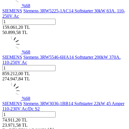
%
68
SIEMENS
Siemens 3RW5225-1AC14 Softstarter 30kW 63A. 110-
250V Ac
159.061,20
TL
50.899,58
TL
%
68
SIEMENS
Siemens 3RW5546-6HA14 Softstarter 200kW 370A.
110-250V Ac
859.212,00
TL
274.947,84
TL
%
68
SIEMENS
Siemens 3RW3036-1BB14 Softstarter 22kW 45 Amper
110-230V Ac/Dc S2
74.911,20
TL
23.971,58
TL