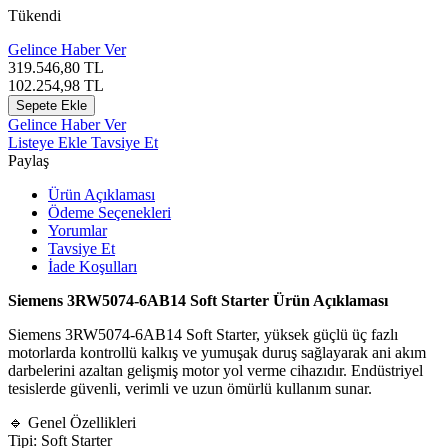
Tükendi
Gelince Haber Ver
319.546,80
TL
102.254,98
TL
Sepete Ekle
Gelince Haber Ver
Listeye Ekle
Tavsiye Et
Paylaş
Ürün Açıklaması
Ödeme Seçenekleri
Yorumlar
Tavsiye Et
İade Koşulları
Siemens 3RW5074-6AB14 Soft Starter Ürün Açıklaması
Siemens 3RW5074-6AB14 Soft Starter, yüksek güçlü üç fazlı
motorlarda kontrollü kalkış ve yumuşak duruş sağlayarak ani akım
darbelerini azaltan gelişmiş motor yol verme cihazıdır. Endüstriyel
tesislerde güvenli, verimli ve uzun ömürlü kullanım sunar.
🔹 Genel Özellikleri
Tipi: Soft Starter