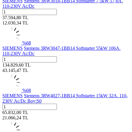
SIEMENS
Siemens 3RW3018-1BB14 Softstarter 7,5kW 17,6A.
110-230V Ac/Dc
37.594,80
TL
12.030,34
TL
%
68
SIEMENS
Siemens 3RW3047-1BB14 Softstarter 55kW 106A.
110-230V Ac/Dc
134.829,60
TL
43.145,47
TL
%
68
SIEMENS
Siemens 3RW4027-1BB14 Softstarter 15kW 32A. 110-
230V Ac/Dc Boy:S0
65.832,00
TL
21.066,24
TL