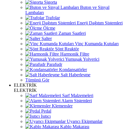
Sigorta
Buton ve Sinyal
Lambaları
Trafolar
Enerji Dağıtım Sistemleri
Ölçme
Zaman Saatleri
Şalter
Vinç Kumanda Kutuları
Şönt Reaktör
Harmonik Filtre
Yumuşak Yolverici
Parafudr
Kondansatörler
Şalt Haberleşme
Tümünü Gör
ELEKTRİK
ELEKTRİK
Sarf Malzemeleri
Alarm Sistemleri
Klemensler
Pedal
Isıtıcı
Uyarıcı Ekipmanlar
Kablo Makarası