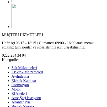
MÜŞTERİ HİZMETLERİ
Hafta içi 08:15 - 18:15 / Cumartesi 09:00 - 16:00 arası merak
ettiğiniz tüm sorular ve siparişleriniz için ulaşabilirsiniz.
0222 234 34 04
Kategoriler
Şalt Malzemeleri
Elektrik Malzemeleri
Aydınlatma
Elektik Kablosu
Otomasyon
Motor
El Aletleri
Araç Şarj İstasyonu
Anahtar Priz
Bıçaklı Sigorta