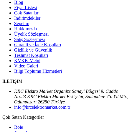
Blog
Fiyat Listesi
Çok Satanlar
İndirimdekiler
Sepetim
Hakkımızda
Üyelik Sözleşmesi
Satış Sözleşmesi
Garanti ve İade Koşulları
Gizlilik ve Güvenlik
Teslimat Koşulları
KVKK Metni
Video Galeri
Bilgi Toplumu Hizmetleri
İLETİŞİM
KRC Elektro Market Organize Sanayi Bölgesi 9. Cadde
No:23 KRC Elektro Market Eskişehir, Sultandere 75. Yıl Mh.,
Odunpazarı 26250 Türkiye
info@krcelektromarket.com.tr
Çok Satan Kategoriler
Röle