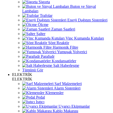
Sigorta
Buton ve Sinyal
Lambaları
Trafolar
Enerji Dağıtım Sistemleri
Ölçme
Zaman Saatleri
Şalter
Vinç Kumanda Kutuları
Şönt Reaktör
Harmonik Filtre
Yumuşak Yolverici
Parafudr
Kondansatörler
Şalt Haberleşme
Tümünü Gör
ELEKTRİK
ELEKTRİK
Sarf Malzemeleri
Alarm Sistemleri
Klemensler
Pedal
Isıtıcı
Uyarıcı Ekipmanlar
Kablo Makarası