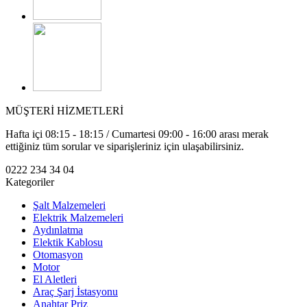
MÜŞTERİ HİZMETLERİ
Hafta içi 08:15 - 18:15 / Cumartesi 09:00 - 16:00 arası merak
ettiğiniz tüm sorular ve siparişleriniz için ulaşabilirsiniz.
0222 234 34 04
Kategoriler
Şalt Malzemeleri
Elektrik Malzemeleri
Aydınlatma
Elektik Kablosu
Otomasyon
Motor
El Aletleri
Araç Şarj İstasyonu
Anahtar Priz