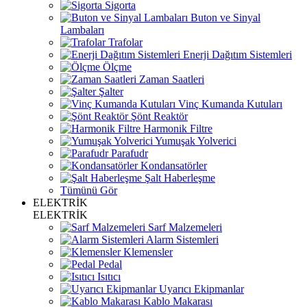
Sigorta
Buton ve Sinyal
Lambaları
Trafolar
Enerji Dağıtım Sistemleri
Ölçme
Zaman Saatleri
Şalter
Vinç Kumanda Kutuları
Şönt Reaktör
Harmonik Filtre
Yumuşak Yolverici
Parafudr
Kondansatörler
Şalt Haberleşme
Tümünü Gör
ELEKTRİK
ELEKTRİK
Sarf Malzemeleri
Alarm Sistemleri
Klemensler
Pedal
Isıtıcı
Uyarıcı Ekipmanlar
Kablo Makarası