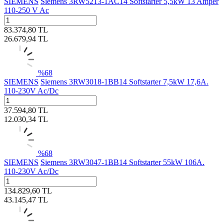
SIEMENS
Siemens 3RW5213-1AC14 Softstarter 5,5kW 13 Amper
110-250 V Ac
83.374,80
TL
26.679,94
TL
%
68
SIEMENS
Siemens 3RW3018-1BB14 Softstarter 7,5kW 17,6A.
110-230V Ac/Dc
37.594,80
TL
12.030,34
TL
%
68
SIEMENS
Siemens 3RW3047-1BB14 Softstarter 55kW 106A.
110-230V Ac/Dc
134.829,60
TL
43.145,47
TL