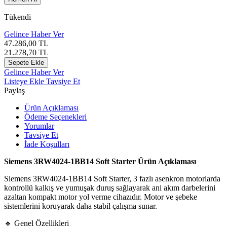
Tükendi
Gelince Haber Ver
47.286,00
TL
21.278,70
TL
Sepete Ekle
Gelince Haber Ver
Listeye Ekle
Tavsiye Et
Paylaş
Ürün Açıklaması
Ödeme Seçenekleri
Yorumlar
Tavsiye Et
İade Koşulları
Siemens 3RW4024-1BB14 Soft Starter Ürün Açıklaması
Siemens 3RW4024-1BB14 Soft Starter, 3 fazlı asenkron motorlarda
kontrollü kalkış ve yumuşak duruş sağlayarak ani akım darbelerini
azaltan kompakt motor yol verme cihazıdır. Motor ve şebeke
sistemlerini koruyarak daha stabil çalışma sunar.
🔹 Genel Özellikleri