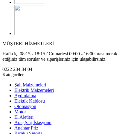
MÜŞTERİ HİZMETLERİ
Hafta içi 08:15 - 18:15 / Cumartesi 09:00 - 16:00 arası merak
ettiğiniz tüm sorular ve siparişleriniz için ulaşabilirsiniz.
0222 234 34 04
Kategoriler
Şalt Malzemeleri
Elektrik Malzemeleri
Aydınlatma
Elektik Kablosu
Otomasyon
Motor
El Aletleri
Araç Şarj İstasyonu
Anahtar Priz
Bıçaklı Sigorta