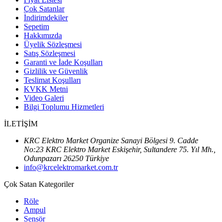
Çok Satanlar
İndirimdekiler
Sepetim
Hakkımızda
Üyelik Sözleşmesi
Satış Sözleşmesi
Garanti ve İade Koşulları
Gizlilik ve Güvenlik
Teslimat Koşulları
KVKK Metni
Video Galeri
Bilgi Toplumu Hizmetleri
İLETİŞİM
KRC Elektro Market Organize Sanayi Bölgesi 9. Cadde
No:23 KRC Elektro Market Eskişehir, Sultandere 75. Yıl Mh.,
Odunpazarı 26250 Türkiye
info@krcelektromarket.com.tr
Çok Satan Kategoriler
Röle
Ampul
Sensör