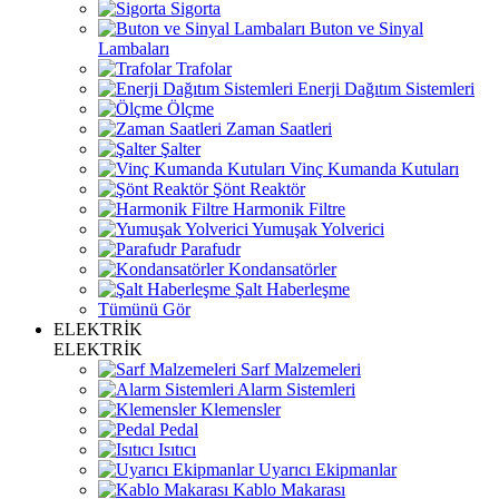
Sigorta
Buton ve Sinyal
Lambaları
Trafolar
Enerji Dağıtım Sistemleri
Ölçme
Zaman Saatleri
Şalter
Vinç Kumanda Kutuları
Şönt Reaktör
Harmonik Filtre
Yumuşak Yolverici
Parafudr
Kondansatörler
Şalt Haberleşme
Tümünü Gör
ELEKTRİK
ELEKTRİK
Sarf Malzemeleri
Alarm Sistemleri
Klemensler
Pedal
Isıtıcı
Uyarıcı Ekipmanlar
Kablo Makarası