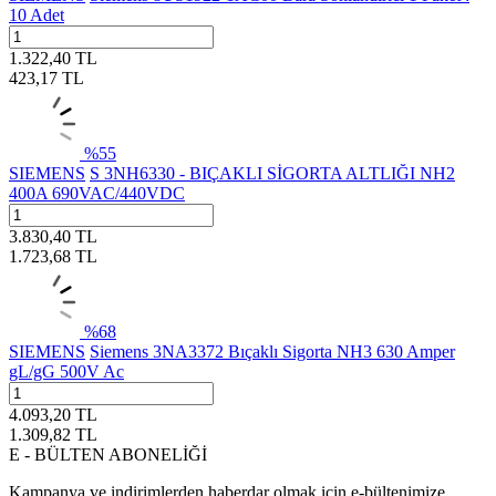
10 Adet
1.322,40
TL
423,17
TL
%
55
SIEMENS
S 3NH6330 - BIÇAKLI SİGORTA ALTLIĞI NH2
400A 690VAC/440VDC
3.830,40
TL
1.723,68
TL
%
68
SIEMENS
Siemens 3NA3372 Bıçaklı Sigorta NH3 630 Amper
gL/gG 500V Ac
4.093,20
TL
1.309,82
TL
E - BÜLTEN ABONELİĞİ
Kampanya ve indirimlerden haberdar olmak için e-bültenimize