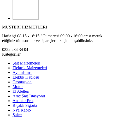
MÜŞTERİ HİZMETLERİ
Hafta içi 08:15 - 18:15 / Cumartesi 09:00 - 16:00 arası merak
ettiğiniz tüm sorular ve siparişleriniz için ulaşabilirsiniz.
0222 234 34 04
Kategoriler
Şalt Malzemeleri
Elektrik Malzemeleri
Aydınlatma
Elektik Kablosu
Otomasyon
Motor
El Aletleri
Araç Şarj İstasyonu
Anahtar Priz
Bıçaklı Sigorta
Nya Kablo
Şalter