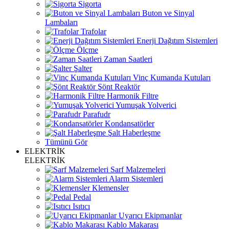
Sigorta
Buton ve Sinyal
Lambaları
Trafolar
Enerji Dağıtım Sistemleri
Ölçme
Zaman Saatleri
Şalter
Vinç Kumanda Kutuları
Şönt Reaktör
Harmonik Filtre
Yumuşak Yolverici
Parafudr
Kondansatörler
Şalt Haberleşme
Tümünü Gör
ELEKTRİK
ELEKTRİK
Sarf Malzemeleri
Alarm Sistemleri
Klemensler
Pedal
Isıtıcı
Uyarıcı Ekipmanlar
Kablo Makarası