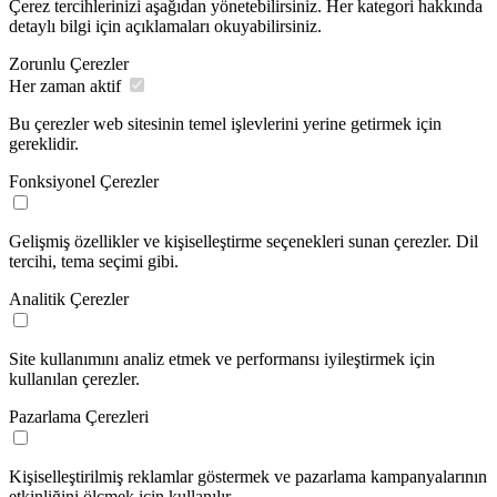
Çerez tercihlerinizi aşağıdan yönetebilirsiniz. Her kategori hakkında
detaylı bilgi için açıklamaları okuyabilirsiniz.
Zorunlu Çerezler
Her zaman aktif
Bu çerezler web sitesinin temel işlevlerini yerine getirmek için
gereklidir.
Fonksiyonel Çerezler
Gelişmiş özellikler ve kişiselleştirme seçenekleri sunan çerezler. Dil
tercihi, tema seçimi gibi.
Analitik Çerezler
Site kullanımını analiz etmek ve performansı iyileştirmek için
kullanılan çerezler.
Pazarlama Çerezleri
Kişiselleştirilmiş reklamlar göstermek ve pazarlama kampanyalarının
etkinliğini ölçmek için kullanılır.