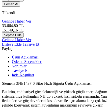
Hemen Al
Tükendi
Gelince Haber Ver
33.664,80
TL
15.149,16
TL
Sepete Ekle
Gelince Haber Ver
Listeye Ekle
Tavsiye Et
Paylaş
Ürün Açıklaması
Ödeme Seçenekleri
Yorumlar
Tavsiye Et
İade Koşulları
Siemens 3NE1437-0 Sitor Hızlı Sigorta Ürün Açıklaması
Bu ürün, endüstriyel güç elektroniği ve yüksek güçlü enerji dağıtım
sistemlerinde kullanılan NH tip yüksek hızlı sigorta elemanıdır. Yarı
iletkenleri ve güç devrelerini kısa devre ile aşırı akıma karşı çok hızlı
şekilde koruyarak sistem güvenliğini maksimum seviyeye çıkarır.