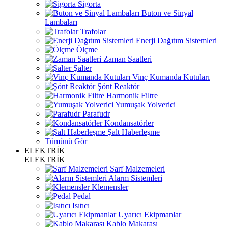
Sigorta
Buton ve Sinyal
Lambaları
Trafolar
Enerji Dağıtım Sistemleri
Ölçme
Zaman Saatleri
Şalter
Vinç Kumanda Kutuları
Şönt Reaktör
Harmonik Filtre
Yumuşak Yolverici
Parafudr
Kondansatörler
Şalt Haberleşme
Tümünü Gör
ELEKTRİK
ELEKTRİK
Sarf Malzemeleri
Alarm Sistemleri
Klemensler
Pedal
Isıtıcı
Uyarıcı Ekipmanlar
Kablo Makarası