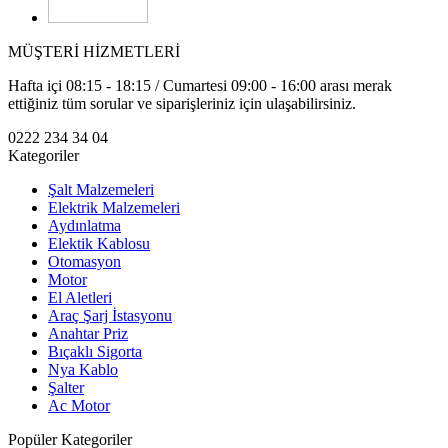
MÜŞTERİ HİZMETLERİ
Hafta içi 08:15 - 18:15 / Cumartesi 09:00 - 16:00 arası merak
ettiğiniz tüm sorular ve siparişleriniz için ulaşabilirsiniz.
0222 234 34 04
Kategoriler
Şalt Malzemeleri
Elektrik Malzemeleri
Aydınlatma
Elektik Kablosu
Otomasyon
Motor
El Aletleri
Araç Şarj İstasyonu
Anahtar Priz
Bıçaklı Sigorta
Nya Kablo
Şalter
Ac Motor
Popüler Kategoriler