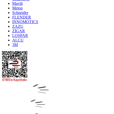
Mavili
Metop
Schneider
FLENDER
INNOMOTICS
ZAZU
ZİGAR
LOSPAR
ALCU
3M