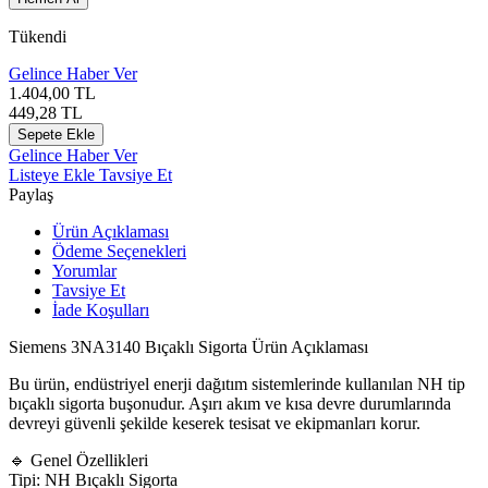
Tükendi
Gelince Haber Ver
1.404,00
TL
449,28
TL
Sepete Ekle
Gelince Haber Ver
Listeye Ekle
Tavsiye Et
Paylaş
Ürün Açıklaması
Ödeme Seçenekleri
Yorumlar
Tavsiye Et
İade Koşulları
Siemens 3NA3140 Bıçaklı Sigorta Ürün Açıklaması
Bu ürün, endüstriyel enerji dağıtım sistemlerinde kullanılan NH tip
bıçaklı sigorta buşonudur. Aşırı akım ve kısa devre durumlarında
devreyi güvenli şekilde keserek tesisat ve ekipmanları korur.
🔹 Genel Özellikleri
Tipi: NH Bıçaklı Sigorta