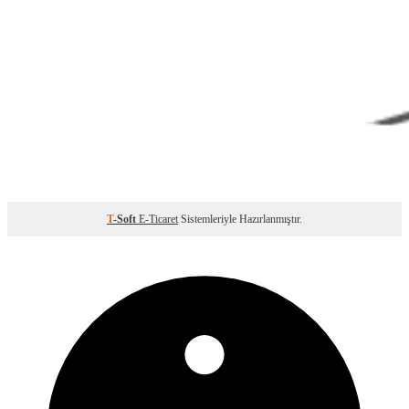
T
-Soft
E-Ticaret
Sistemleriyle Hazırlanmıştır.