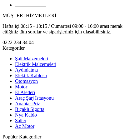
MÜŞTERİ HİZMETLERİ
Hafta içi 08:15 - 18:15 / Cumartesi 09:00 - 16:00 arası merak
ettiğiniz tüm sorular ve siparişleriniz için ulaşabilirsiniz.
0222 234 34 04
Kategoriler
Şalt Malzemeleri
Elektrik Malzemeleri
Aydınlatma
Elektik Kablosu
Otomasyon
Motor
El Aletleri
Araç Şarj İstasyonu
Anahtar Priz
Bıçaklı Sigorta
Nya Kablo
Şalter
Ac Motor
Popüler Kategoriler