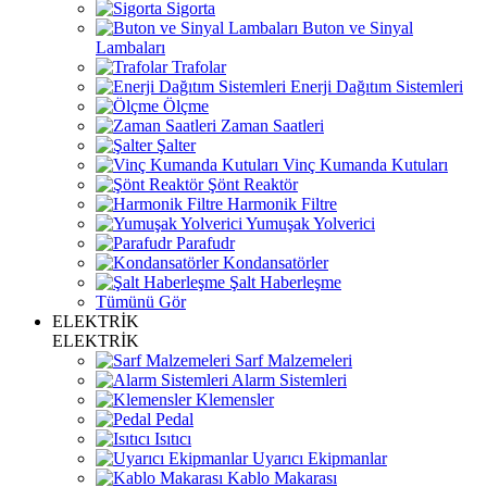
Sigorta
Buton ve Sinyal
Lambaları
Trafolar
Enerji Dağıtım Sistemleri
Ölçme
Zaman Saatleri
Şalter
Vinç Kumanda Kutuları
Şönt Reaktör
Harmonik Filtre
Yumuşak Yolverici
Parafudr
Kondansatörler
Şalt Haberleşme
Tümünü Gör
ELEKTRİK
ELEKTRİK
Sarf Malzemeleri
Alarm Sistemleri
Klemensler
Pedal
Isıtıcı
Uyarıcı Ekipmanlar
Kablo Makarası