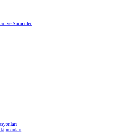
arı ve Sürücüler
asyonları
Ekipmanları