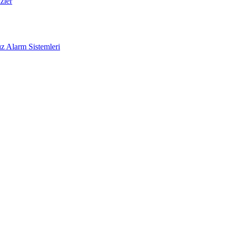
zler
z Alarm Sistemleri