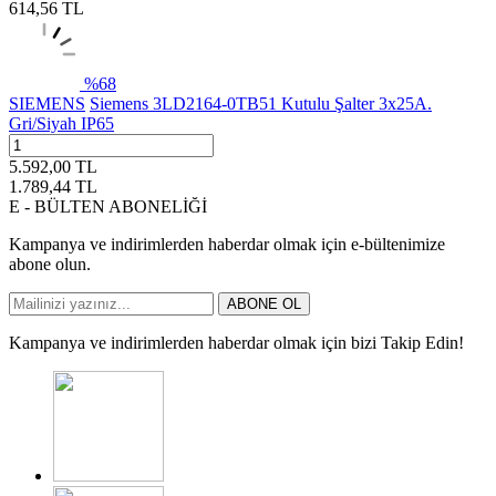
614,56
TL
%
68
SIEMENS
Siemens 3LD2164-0TB51 Kutulu Şalter 3x25A.
Gri/Siyah IP65
5.592,00
TL
1.789,44
TL
E - BÜLTEN ABONELİĞİ
Kampanya ve indirimlerden haberdar olmak için e-bültenimize
abone olun.
ABONE OL
Kampanya ve indirimlerden haberdar olmak için bizi Takip Edin!