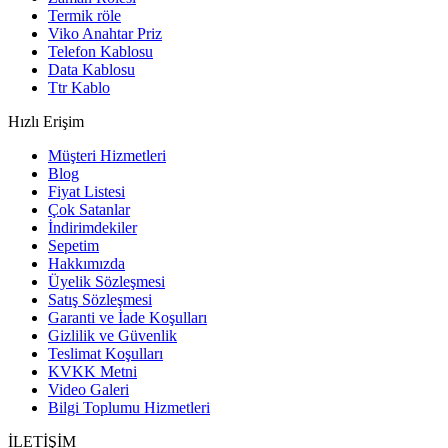
Termik röle
Viko Anahtar Priz
Telefon Kablosu
Data Kablosu
Ttr Kablo
Hızlı Erişim
Müşteri Hizmetleri
Blog
Fiyat Listesi
Çok Satanlar
İndirimdekiler
Sepetim
Hakkımızda
Üyelik Sözleşmesi
Satış Sözleşmesi
Garanti ve İade Koşulları
Gizlilik ve Güvenlik
Teslimat Koşulları
KVKK Metni
Video Galeri
Bilgi Toplumu Hizmetleri
İLETİŞİM