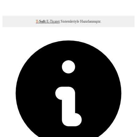
T
-Soft
E-Ticaret
Sistemleriyle Hazırlanmıştır.