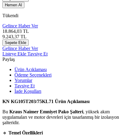
Hemen Al
Tükendi
Gelince Haber Ver
18.864,03
TL
9.243,37
TL
Sepete Ekle
Gelince Haber Ver
Listeye Ekle
Tavsiye Et
Paylaş
Ürün Açıklaması
Ödeme Seçenekleri
Yorumlar
Tavsiye Et
İade Koşulları
KN KG105T203/75KL71 Ürün Açıklaması
Bu
Kraus Naimer Emniyet Pako Şalteri
, yüksek akım
uygulamaları ve motor devreleri için tasarlanmış bir izolasyon
şalteridir.
🔹
Temel Özellikleri