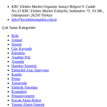
KRC Elektro Market Organize Sanayi Bölgesi 9. Cadde
No:23 KRC Elektro Market Eskişehir, Sultandere 75. Yıl Mh.,
Odunpazarı 26250 Türkiye
info@krcelektromarket.com.tr
Çok Satan Kategoriler
Röle
Ampul
Sensör
Güç Kaynağı
Klemens
Anahtar Priz
Armatür
Hareket Sensörü
Elektrikli Araç İstasyonu
Kaplin
Pense
Tornavida
Elektrik Sigortası
Kontaktör
Potansiyometre
Kaçak Akım Rölesi
Yangın Alarm Sistemi