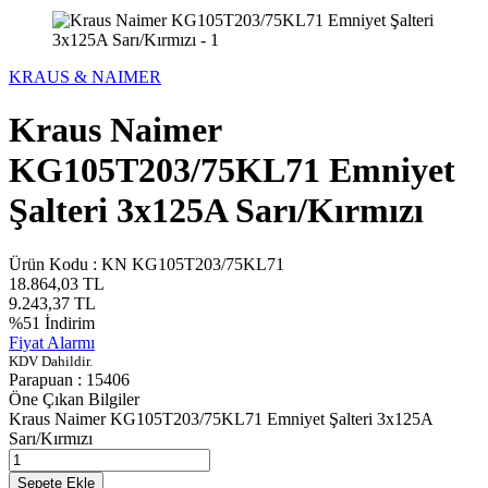
KRAUS & NAIMER
Kraus Naimer
KG105T203/75KL71 Emniyet
Şalteri 3x125A Sarı/Kırmızı
Ürün Kodu :
KN KG105T203/75KL71
18.864,03
TL
9.243,37
TL
%
51
İndirim
Fiyat Alarmı
KDV Dahildir.
Parapuan :
15406
Öne Çıkan Bilgiler
Kraus Naimer KG105T203/75KL71 Emniyet Şalteri 3x125A
Sarı/Kırmızı
Sepete Ekle