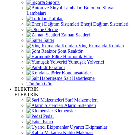
Sigorta
Buton ve Sinyal
Lambaları
Trafolar
Enerji Dağıtım Sistemleri
Ölçme
Zaman Saatleri
Şalter
Vinç Kumanda Kutuları
Şönt Reaktör
Harmonik Filtre
Yumuşak Yolverici
Parafudr
Kondansatörler
Şalt Haberleşme
Tümünü Gör
ELEKTRİK
ELEKTRİK
Sarf Malzemeleri
Alarm Sistemleri
Klemensler
Pedal
Isıtıcı
Uyarıcı Ekipmanlar
Kablo Makarası