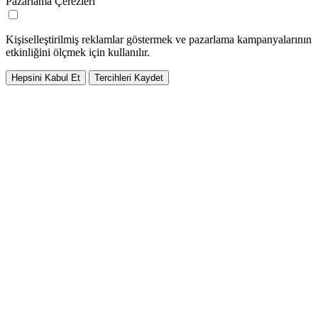
Pazarlama Çerezleri
Kişiselleştirilmiş reklamlar göstermek ve pazarlama kampanyalarının
etkinliğini ölçmek için kullanılır.
Hepsini Kabul Et
Tercihleri Kaydet