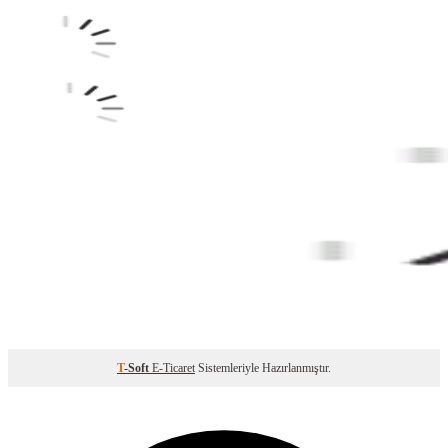
T
-Soft
E-Ticaret
Sistemleriyle Hazırlanmıştır.