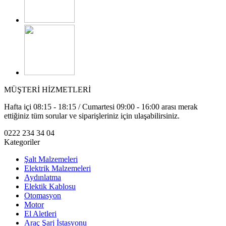
MÜŞTERİ HİZMETLERİ
Hafta içi 08:15 - 18:15 / Cumartesi 09:00 - 16:00 arası merak
ettiğiniz tüm sorular ve siparişleriniz için ulaşabilirsiniz.
0222 234 34 04
Kategoriler
Şalt Malzemeleri
Elektrik Malzemeleri
Aydınlatma
Elektik Kablosu
Otomasyon
Motor
El Aletleri
Araç Şarj İstasyonu