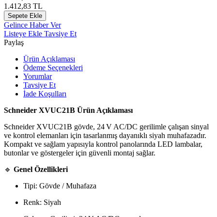
1.412,83
TL
Sepete Ekle
Gelince Haber Ver
Listeye Ekle
Tavsiye Et
Paylaş
Ürün Açıklaması
Ödeme Seçenekleri
Yorumlar
Tavsiye Et
İade Koşulları
Schneider XVUC21B Ürün Açıklaması
Schneider XVUC21B gövde, 24 V AC/DC gerilimle çalışan sinyal
ve kontrol elemanları için tasarlanmış dayanıklı siyah muhafazadır.
Kompakt ve sağlam yapısıyla kontrol panolarında LED lambalar,
butonlar ve göstergeler için güvenli montaj sağlar.
🔹
Genel Özellikleri
Tipi: Gövde / Muhafaza
Renk: Siyah