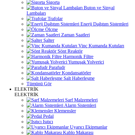
Sigorta
Buton ve Sinyal
Lambaları
Trafolar
Enerji Dağıtım Sistemleri
Ölçme
Zaman Saatleri
Şalter
Vinç Kumanda Kutuları
Şönt Reaktör
Harmonik Filtre
Yumuşak Yolverici
Parafudr
Kondansatörler
Şalt Haberleşme
Tümünü Gör
ELEKTRİK
ELEKTRİK
Sarf Malzemeleri
Alarm Sistemleri
Klemensler
Pedal
Isıtıcı
Uyarıcı Ekipmanlar
Kablo Makarası