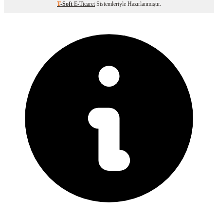
T
-Soft
E-Ticaret
Sistemleriyle Hazırlanmıştır.