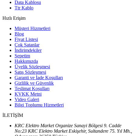
Data Kablosu
Ttr Kablo
Hızlı Erişim
Müşteri Hizmetleri
Blog
Fiyat Listesi
Çok Satanlar
İndirimdekiler
Sepetim
Hakkımızda
Üyelik Sözleşmesi
Satış Sözleşmesi
Garanti ve İade Koşulları
Gizlilik ve Güvenlik
Teslimat Koşulları
KVKK Metni
Video Galeri
Bilgi Toplumu Hizmetleri
İLETİŞİM
KRC Elektro Market Organize Sanayi Bölgesi 9. Cadde
No:23 KRC Elektro Market Eskişehir, Sultandere 75. Yıl Mh.,