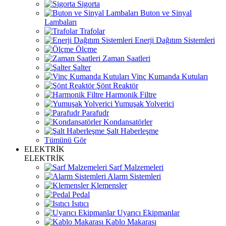
Sigorta
Buton ve Sinyal
Lambaları
Trafolar
Enerji Dağıtım Sistemleri
Ölçme
Zaman Saatleri
Şalter
Vinç Kumanda Kutuları
Şönt Reaktör
Harmonik Filtre
Yumuşak Yolverici
Parafudr
Kondansatörler
Şalt Haberleşme
Tümünü Gör
ELEKTRİK
ELEKTRİK
Sarf Malzemeleri
Alarm Sistemleri
Klemensler
Pedal
Isıtıcı
Uyarıcı Ekipmanlar
Kablo Makarası