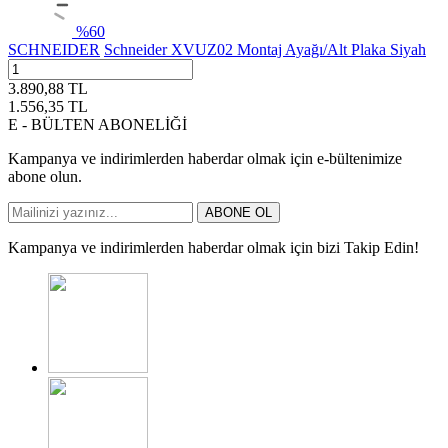
%
60
SCHNEIDER
Schneider XVUZ02 Montaj Ayağı/Alt Plaka Siyah
3.890,88
TL
1.556,35
TL
E - BÜLTEN ABONELİĞİ
Kampanya ve indirimlerden haberdar olmak için e-bültenimize
abone olun.
ABONE OL
Kampanya ve indirimlerden haberdar olmak için bizi Takip Edin!