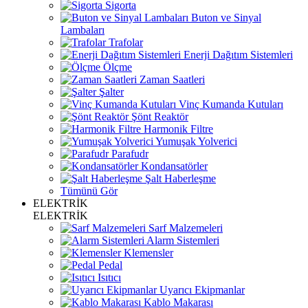
Sigorta
Buton ve Sinyal
Lambaları
Trafolar
Enerji Dağıtım Sistemleri
Ölçme
Zaman Saatleri
Şalter
Vinç Kumanda Kutuları
Şönt Reaktör
Harmonik Filtre
Yumuşak Yolverici
Parafudr
Kondansatörler
Şalt Haberleşme
Tümünü Gör
ELEKTRİK
ELEKTRİK
Sarf Malzemeleri
Alarm Sistemleri
Klemensler
Pedal
Isıtıcı
Uyarıcı Ekipmanlar
Kablo Makarası