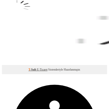
T
-Soft
E-Ticaret
Sistemleriyle Hazırlanmıştır.