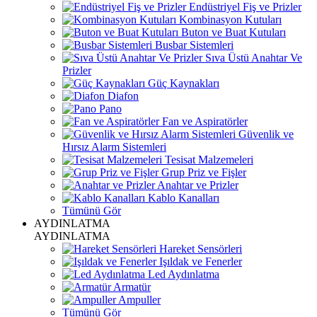
Endüstriyel Fiş ve Prizler
Kombinasyon Kutuları
Buton ve Buat Kutuları
Busbar Sistemleri
Sıva Üstü Anahtar Ve
Prizler
Güç Kaynakları
Diafon
Pano
Fan ve Aspiratörler
Güvenlik ve
Hırsız Alarm Sistemleri
Tesisat Malzemeleri
Grup Priz ve Fişler
Anahtar ve Prizler
Kablo Kanalları
Tümünü Gör
AYDINLATMA
AYDINLATMA
Hareket Sensörleri
Işıldak ve Fenerler
Led Aydınlatma
Armatür
Ampuller
Tümünü Gör