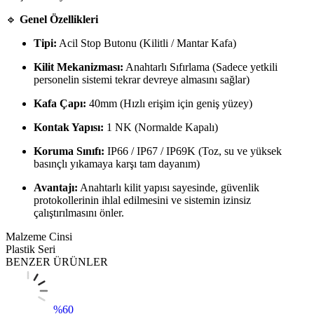
🔹
Genel Özellikleri
Tipi:
Acil Stop Butonu (Kilitli / Mantar Kafa)
Kilit Mekanizması:
Anahtarlı Sıfırlama (Sadece yetkili
personelin sistemi tekrar devreye almasını sağlar)
Kafa Çapı:
40mm (Hızlı erişim için geniş yüzey)
Kontak Yapısı:
1 NK (Normalde Kapalı)
Koruma Sınıfı:
IP66 / IP67 / IP69K (Toz, su ve yüksek
basınçlı yıkamaya karşı tam dayanım)
Avantajı:
Anahtarlı kilit yapısı sayesinde, güvenlik
protokollerinin ihlal edilmesini ve sistemin izinsiz
çalıştırılmasını önler.
Malzeme Cinsi
Plastik Seri
BENZER ÜRÜNLER
%
60