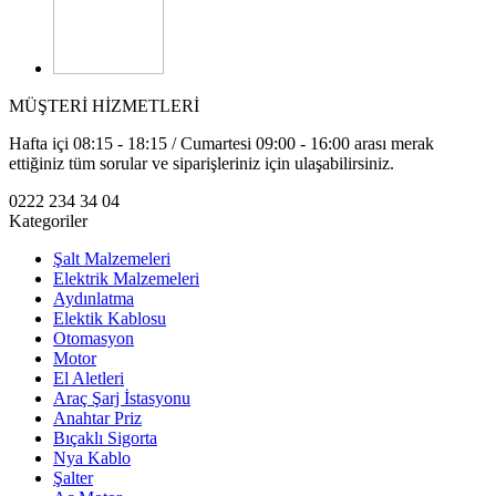
MÜŞTERİ HİZMETLERİ
Hafta içi 08:15 - 18:15 / Cumartesi 09:00 - 16:00 arası merak
ettiğiniz tüm sorular ve siparişleriniz için ulaşabilirsiniz.
0222 234 34 04
Kategoriler
Şalt Malzemeleri
Elektrik Malzemeleri
Aydınlatma
Elektik Kablosu
Otomasyon
Motor
El Aletleri
Araç Şarj İstasyonu
Anahtar Priz
Bıçaklı Sigorta
Nya Kablo
Şalter