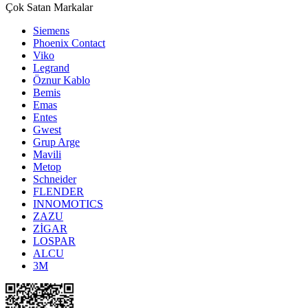
Çok Satan Markalar
Siemens
Phoenix Contact
Viko
Legrand
Öznur Kablo
Bemis
Emas
Entes
Gwest
Grup Arge
Mavili
Metop
Schneider
FLENDER
INNOMOTICS
ZAZU
ZİGAR
LOSPAR
ALCU
3M