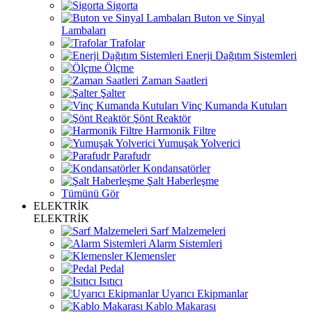
Sigorta
Buton ve Sinyal
Lambaları
Trafolar
Enerji Dağıtım Sistemleri
Ölçme
Zaman Saatleri
Şalter
Vinç Kumanda Kutuları
Şönt Reaktör
Harmonik Filtre
Yumuşak Yolverici
Parafudr
Kondansatörler
Şalt Haberleşme
Tümünü Gör
ELEKTRİK
ELEKTRİK
Sarf Malzemeleri
Alarm Sistemleri
Klemensler
Pedal
Isıtıcı
Uyarıcı Ekipmanlar
Kablo Makarası