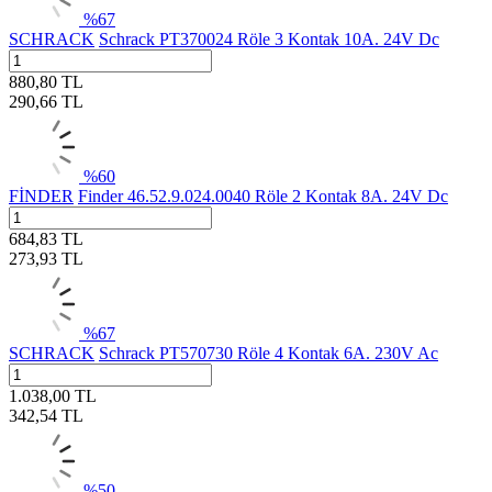
%
67
SCHRACK
Schrack PT370024 Röle 3 Kontak 10A. 24V Dc
880,80
TL
290,66
TL
%
60
FİNDER
Finder 46.52.9.024.0040 Röle 2 Kontak 8A. 24V Dc
684,83
TL
273,93
TL
%
67
SCHRACK
Schrack PT570730 Röle 4 Kontak 6A. 230V Ac
1.038,00
TL
342,54
TL
%
50