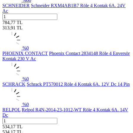
%
60
SCHNEIDER
Schneider RXM4AB1B7 Röle 4 Kontak 6A. 24V
Ac
784,77
TL
313,91
TL
%
0
PHOENIX CONTACT
Phoenix Contact 2834148 Röle 4 Enversör
Kontak 230 V Ac
%
0
SCHRACK
Schrack PT570012 Röle 4 Kontak 6A. 12V Dc 14 Pin
%
0
RELPOL
Relpol R4N-2014-23-1012-WT Röle 4 Kontak 6A. 14V
Dc
534,17
TL
534,17
TL