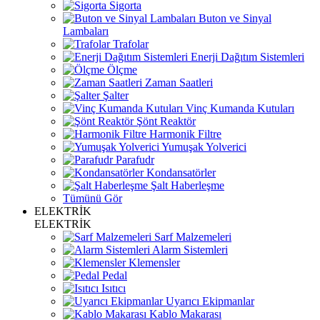
Sigorta
Buton ve Sinyal
Lambaları
Trafolar
Enerji Dağıtım Sistemleri
Ölçme
Zaman Saatleri
Şalter
Vinç Kumanda Kutuları
Şönt Reaktör
Harmonik Filtre
Yumuşak Yolverici
Parafudr
Kondansatörler
Şalt Haberleşme
Tümünü Gör
ELEKTRİK
ELEKTRİK
Sarf Malzemeleri
Alarm Sistemleri
Klemensler
Pedal
Isıtıcı
Uyarıcı Ekipmanlar
Kablo Makarası