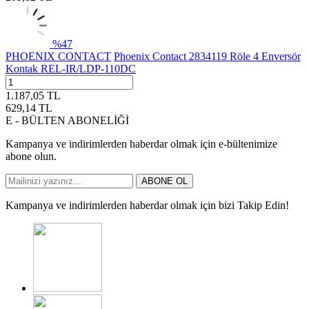
%
47
PHOENIX CONTACT
Phoenix Contact 2834119 Röle 4 Enversör
Kontak REL-IR/LDP-110DC
1.187,05
TL
629,14
TL
E - BÜLTEN ABONELİĞİ
Kampanya ve indirimlerden haberdar olmak için e-bültenimize
abone olun.
ABONE OL
Kampanya ve indirimlerden haberdar olmak için bizi Takip Edin!