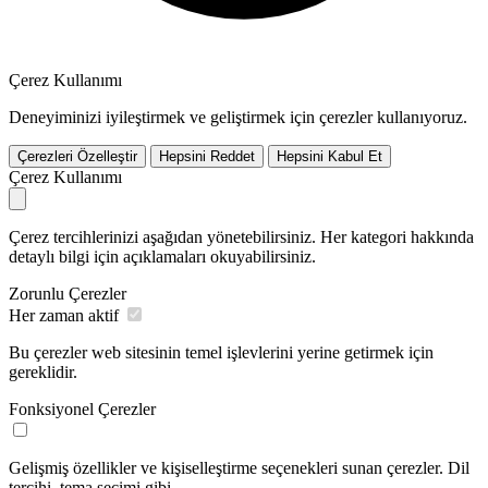
Çerez Kullanımı
Deneyiminizi iyileştirmek ve geliştirmek için çerezler kullanıyoruz.
Çerezleri Özelleştir
Hepsini Reddet
Hepsini Kabul Et
Çerez Kullanımı
Çerez tercihlerinizi aşağıdan yönetebilirsiniz. Her kategori hakkında
detaylı bilgi için açıklamaları okuyabilirsiniz.
Zorunlu Çerezler
Her zaman aktif
Bu çerezler web sitesinin temel işlevlerini yerine getirmek için
gereklidir.
Fonksiyonel Çerezler
Gelişmiş özellikler ve kişiselleştirme seçenekleri sunan çerezler. Dil
tercihi, tema seçimi gibi.