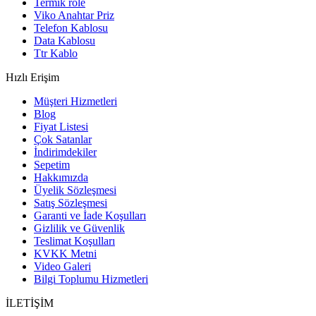
Termik röle
Viko Anahtar Priz
Telefon Kablosu
Data Kablosu
Ttr Kablo
Hızlı Erişim
Müşteri Hizmetleri
Blog
Fiyat Listesi
Çok Satanlar
İndirimdekiler
Sepetim
Hakkımızda
Üyelik Sözleşmesi
Satış Sözleşmesi
Garanti ve İade Koşulları
Gizlilik ve Güvenlik
Teslimat Koşulları
KVKK Metni
Video Galeri
Bilgi Toplumu Hizmetleri
İLETİŞİM