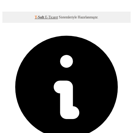
T
-Soft
E-Ticaret
Sistemleriyle Hazırlanmıştır.