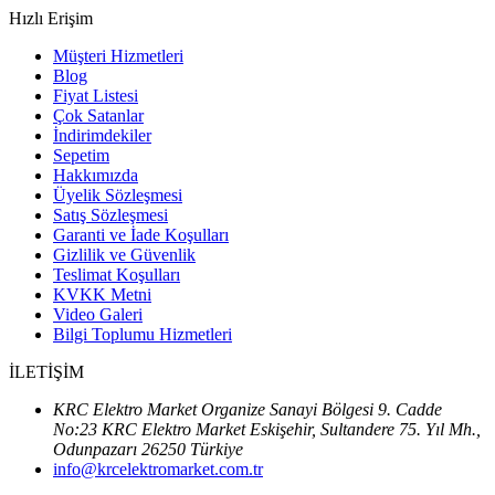
Hızlı Erişim
Müşteri Hizmetleri
Blog
Fiyat Listesi
Çok Satanlar
İndirimdekiler
Sepetim
Hakkımızda
Üyelik Sözleşmesi
Satış Sözleşmesi
Garanti ve İade Koşulları
Gizlilik ve Güvenlik
Teslimat Koşulları
KVKK Metni
Video Galeri
Bilgi Toplumu Hizmetleri
İLETİŞİM
KRC Elektro Market Organize Sanayi Bölgesi 9. Cadde
No:23 KRC Elektro Market Eskişehir, Sultandere 75. Yıl Mh.,
Odunpazarı 26250 Türkiye
info@krcelektromarket.com.tr