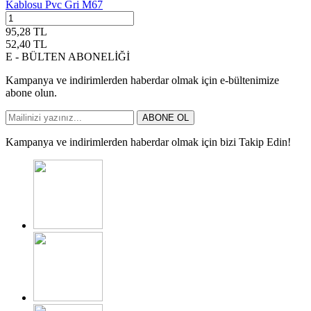
Kablosu Pvc Gri M67
95,28
TL
52,40
TL
E - BÜLTEN ABONELİĞİ
Kampanya ve indirimlerden haberdar olmak için e-bültenimize
abone olun.
ABONE OL
Kampanya ve indirimlerden haberdar olmak için bizi Takip Edin!