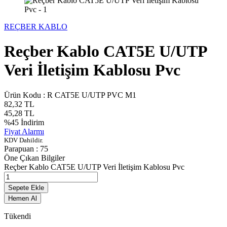
REÇBER KABLO
Reçber Kablo CAT5E U/UTP
Veri İletişim Kablosu Pvc
Ürün Kodu :
R CAT5E U/UTP PVC M1
82,32
TL
45,28
TL
%
45
İndirim
Fiyat Alarmı
KDV Dahildir.
Parapuan :
75
Öne Çıkan Bilgiler
Reçber Kablo CAT5E U/UTP Veri İletişim Kablosu Pvc
Sepete Ekle
Hemen Al
Tükendi