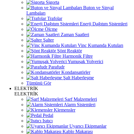
Sigorta
Buton ve Sinyal
Lambaları
Trafolar
Enerji Dağıtım Sistemleri
Ölçme
Zaman Saatleri
Şalter
Vinç Kumanda Kutuları
Şönt Reaktör
Harmonik Filtre
Yumuşak Yolverici
Parafudr
Kondansatörler
Şalt Haberleşme
Tümünü Gör
ELEKTRİK
ELEKTRİK
Sarf Malzemeleri
Alarm Sistemleri
Klemensler
Pedal
Isıtıcı
Uyarıcı Ekipmanlar
Kablo Makarası