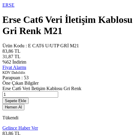
ERSE
Erse Cat6 Veri İletişim Kablosu
Gri Renk M21
Ürün Kodu :
E CAT6 U/UTP GRİ M21
83,86
TL
31,87
TL
%
62
İndirim
Fiyat Alarmı
KDV Dahildir.
Parapuan :
53
Öne Çıkan Bilgiler
Erse Cat6 Veri İletişim Kablosu Gri Renk
Sepete Ekle
Hemen Al
Tükendi
Gelince Haber Ver
83,86
TL