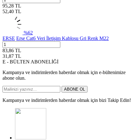
95,28
TL
52,40
TL
%
62
ERSE
Erse Cat6 Veri İletişim Kablosu Gri Renk M22
83,86
TL
31,87
TL
E - BÜLTEN ABONELİĞİ
Kampanya ve indirimlerden haberdar olmak için e-bültenimize
abone olun.
ABONE OL
Kampanya ve indirimlerden haberdar olmak için bizi Takip Edin!