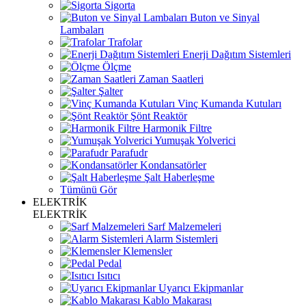
Sigorta
Buton ve Sinyal
Lambaları
Trafolar
Enerji Dağıtım Sistemleri
Ölçme
Zaman Saatleri
Şalter
Vinç Kumanda Kutuları
Şönt Reaktör
Harmonik Filtre
Yumuşak Yolverici
Parafudr
Kondansatörler
Şalt Haberleşme
Tümünü Gör
ELEKTRİK
ELEKTRİK
Sarf Malzemeleri
Alarm Sistemleri
Klemensler
Pedal
Isıtıcı
Uyarıcı Ekipmanlar
Kablo Makarası