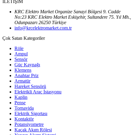
İLETİŞİM
KRC Elektro Market Organize Sanayi Bölgesi 9. Cadde
No:23 KRC Elektro Market Eskişehir, Sultandere 75. Yıl Mh.,
Odunpazarı 26250 Türkiye
info@krcelektromarket.com.tr
Çok Satan Kategoriler
Röle
Ampul
Sensör
Güç Kaynağı
Klemens
Anahtar Priz
Armatür
Hareket Sensörü
Elektrikli Araç İstasyonu
Kaplin
Pense
Tornavida
Elektrik Sigortası
Kontaktör
Potansiyometre
Kaçak Akım Rölesi