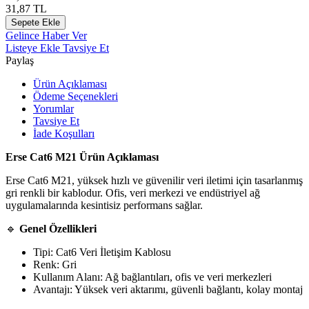
31,87
TL
Sepete Ekle
Gelince Haber Ver
Listeye Ekle
Tavsiye Et
Paylaş
Ürün Açıklaması
Ödeme Seçenekleri
Yorumlar
Tavsiye Et
İade Koşulları
Erse Cat6 M21 Ürün Açıklaması
Erse Cat6 M21, yüksek hızlı ve güvenilir veri iletimi için tasarlanmış
gri renkli bir kablodur. Ofis, veri merkezi ve endüstriyel ağ
uygulamalarında kesintisiz performans sağlar.
🔹
Genel Özellikleri
Tipi: Cat6 Veri İletişim Kablosu
Renk: Gri
Kullanım Alanı: Ağ bağlantıları, ofis ve veri merkezleri
Avantajı: Yüksek veri aktarımı, güvenli bağlantı, kolay montaj