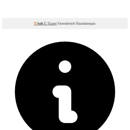
T
-Soft
E-Ticaret
Sistemleriyle Hazırlanmıştır.