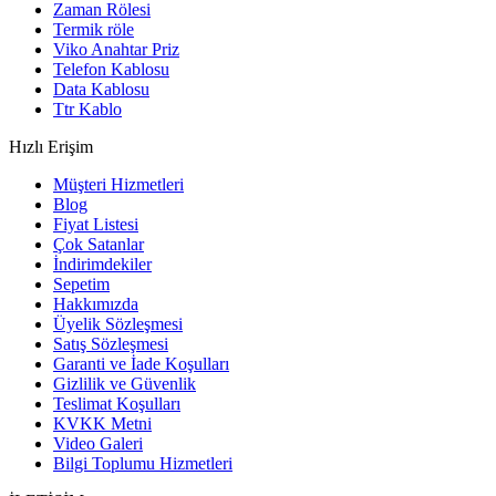
Zaman Rölesi
Termik röle
Viko Anahtar Priz
Telefon Kablosu
Data Kablosu
Ttr Kablo
Hızlı Erişim
Müşteri Hizmetleri
Blog
Fiyat Listesi
Çok Satanlar
İndirimdekiler
Sepetim
Hakkımızda
Üyelik Sözleşmesi
Satış Sözleşmesi
Garanti ve İade Koşulları
Gizlilik ve Güvenlik
Teslimat Koşulları
KVKK Metni
Video Galeri
Bilgi Toplumu Hizmetleri