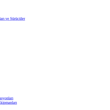
arı ve Sürücüler
asyonları
Ekipmanları