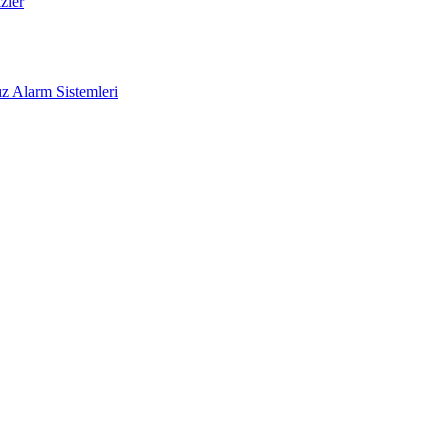
zler
z Alarm Sistemleri