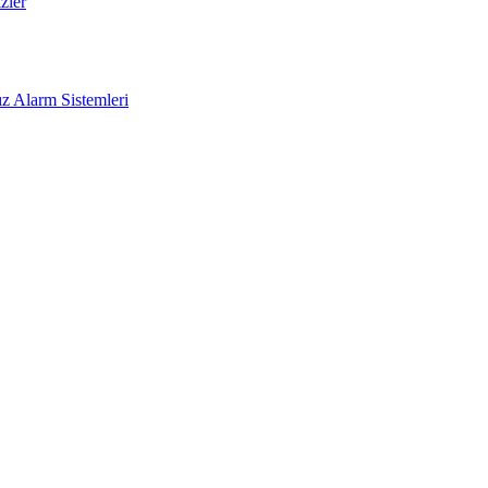
zler
z Alarm Sistemleri