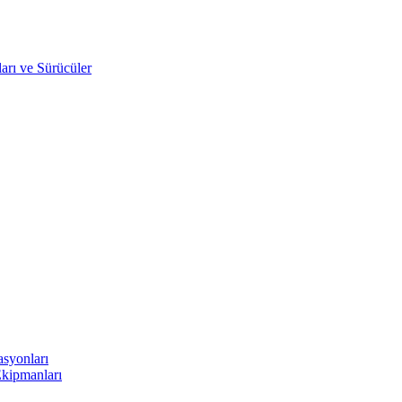
arı ve Sürücüler
asyonları
Ekipmanları