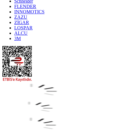
Schneider
FLENDER
INNOMOTICS
ZAZU
ZİGAR
LOSPAR
ALCU
3M