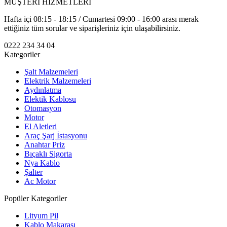
MÜŞTERİ HİZMETLERİ
Hafta içi 08:15 - 18:15 / Cumartesi 09:00 - 16:00 arası merak
ettiğiniz tüm sorular ve siparişleriniz için ulaşabilirsiniz.
0222 234 34 04
Kategoriler
Şalt Malzemeleri
Elektrik Malzemeleri
Aydınlatma
Elektik Kablosu
Otomasyon
Motor
El Aletleri
Araç Şarj İstasyonu
Anahtar Priz
Bıçaklı Sigorta
Nya Kablo
Şalter
Ac Motor
Popüler Kategoriler
Lityum Pil
Kablo Makarası