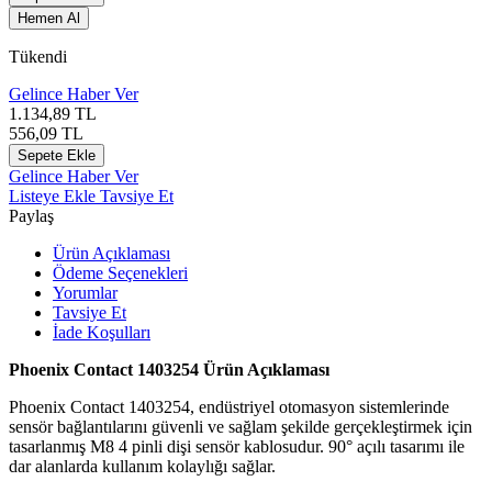
Hemen Al
Tükendi
Gelince Haber Ver
1.134,89
TL
556,09
TL
Sepete Ekle
Gelince Haber Ver
Listeye Ekle
Tavsiye Et
Paylaş
Ürün Açıklaması
Ödeme Seçenekleri
Yorumlar
Tavsiye Et
İade Koşulları
Phoenix Contact 1403254 Ürün Açıklaması
Phoenix Contact 1403254, endüstriyel otomasyon sistemlerinde
sensör bağlantılarını güvenli ve sağlam şekilde gerçekleştirmek için
tasarlanmış M8 4 pinli dişi sensör kablosudur. 90° açılı tasarımı ile
dar alanlarda kullanım kolaylığı sağlar.