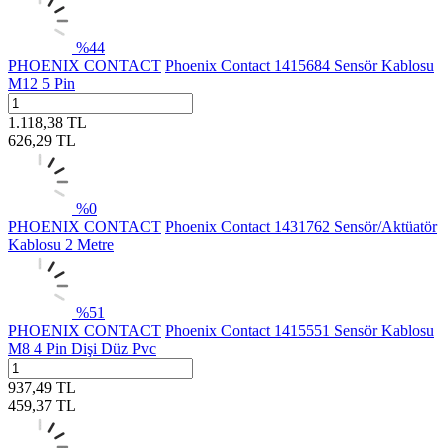
%
44
PHOENIX CONTACT
Phoenix Contact 1415684 Sensör Kablosu
M12 5 Pin
1.118,38
TL
626,29
TL
%
0
PHOENIX CONTACT
Phoenix Contact 1431762 Sensör/Aktüatör
Kablosu 2 Metre
%
51
PHOENIX CONTACT
Phoenix Contact 1415551 Sensör Kablosu
M8 4 Pin Dişi Düz Pvc
937,49
TL
459,37
TL