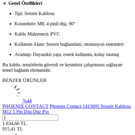
🔹
Genel Özellikleri
Tipi: Sensör Kablosu
Konnektör: M8, 4 pinli dişi, 90°
Kablo Malzemesi: PVC
Kullanım Alanı: Sensör bağlantıları, otomasyon sistemleri
Avantajı: Dayanıklı yapı, esnek kullanım, kolay montaj
Bu kablo, sensörlerin güvenli ve kesintisiz çalışmasını sağlayan
temel bağlantı elemanıdır.
BENZER ÜRÜNLER
%
44
PHOENIX CONTACT
Phoenix Contact 1415695 Sensör Kablosu
M12 5 Pin Dişi Düz Pvc
1.634,66
TL
915,41
TL