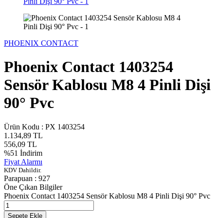
PHOENIX CONTACT
Phoenix Contact 1403254
Sensör Kablosu M8 4 Pinli Dişi
90° Pvc
Ürün Kodu :
PX 1403254
1.134,89
TL
556,09
TL
%
51
İndirim
Fiyat Alarmı
KDV Dahildir.
Parapuan :
927
Öne Çıkan Bilgiler
Phoenix Contact 1403254 Sensör Kablosu M8 4 Pinli Dişi 90° Pvc
Sepete Ekle