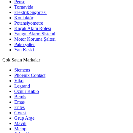
Pense
Tornavida
Elektrik Sigortası
Kontaktör
Potansiyometre
Kaçak Akım Rölesi
Yangın Alarm Sistemi
Motor Koruma Şalteri
Pako şalter
Yan Keski
Çok Satan Markalar
Siemens
Phoenix Contact
Viko
Legrand
Öznur Kablo
Bemis
Emas
Entes
Gwest
Grup Arge
Mavili
Metop