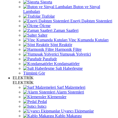
Sigorta
Buton ve Sinyal
Lambaları
Trafolar
Enerji Dağıtım Sistemleri
Ölçme
Zaman Saatleri
Şalter
Vinç Kumanda Kutuları
Şönt Reaktör
Harmonik Filtre
Yumuşak Yolverici
Parafudr
Kondansatörler
Şalt Haberleşme
Tümünü Gör
ELEKTRİK
ELEKTRİK
Sarf Malzemeleri
Alarm Sistemleri
Klemensler
Pedal
Isıtıcı
Uyarıcı Ekipmanlar
Kablo Makarası