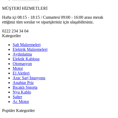
MÜŞTERİ HİZMETLERİ
Hafta içi 08:15 - 18:15 / Cumartesi 09:00 - 16:00 arası merak
ettiğiniz tüm sorular ve siparişleriniz için ulaşabilirsiniz.
0222 234 34 04
Kategoriler
Şalt Malzemeleri
Elektrik Malzemeleri
Aydınlatma
Elektik Kablosu
Otomasyon
Motor
El Aletleri
Araç Şarj İstasyonu
Anahtar Priz
Bıçaklı Sigorta
Nya Kablo
Şalter
Ac Motor
Popüler Kategoriler