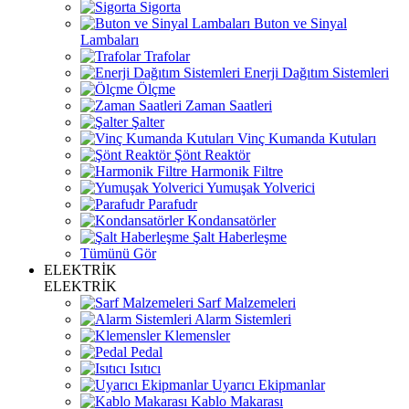
Sigorta
Buton ve Sinyal
Lambaları
Trafolar
Enerji Dağıtım Sistemleri
Ölçme
Zaman Saatleri
Şalter
Vinç Kumanda Kutuları
Şönt Reaktör
Harmonik Filtre
Yumuşak Yolverici
Parafudr
Kondansatörler
Şalt Haberleşme
Tümünü Gör
ELEKTRİK
ELEKTRİK
Sarf Malzemeleri
Alarm Sistemleri
Klemensler
Pedal
Isıtıcı
Uyarıcı Ekipmanlar
Kablo Makarası