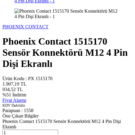
PHOENIX CONTACT
Phoenix Contact 1515170
Sensör Konnektörü M12 4 Pin
Dişi Ekranlı
Ürün Kodu :
PX 1515170
1.907,19
TL
934,52
TL
%
51
İndirim
Fiyat Alarmı
KDV Dahildir.
Parapuan :
1558
Öne Çıkan Bilgiler
Phoenix Contact 1515170 Sensör Konnektörü M12 4 Pin Dişi
Ekranlı