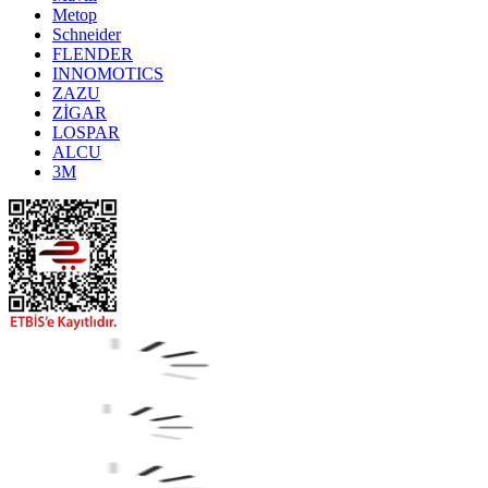
Metop
Schneider
FLENDER
INNOMOTICS
ZAZU
ZİGAR
LOSPAR
ALCU
3M