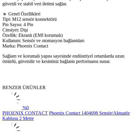
güvenli ve stabil veri iletimi sağlar.
🔹 Genel Özellikleri
Tipi: M12 sensör konnektörü
Pin Sayısı: 4 Pin
Cinsiyet: Dişi
Özellik: Ekranlı (EMI korumalı)
Kullanım: Sensör ve otomasyon bağlantıları
Marka: Phoenix Contact
Sağlam ve korumalı yapısı sayesinde endüstriyel ortamlarda uzun
ömürlü, güvenilir ve kesintisiz bağlantı performansı sunar.
BENZER ÜRÜNLER
%
0
PHOENIX CONTACT
Phoenix Contact 1404698 Sensör/Aktuatör
Kablosu 2 Metre