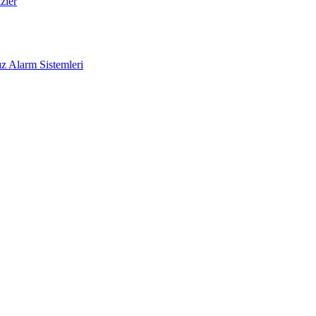
zler
z Alarm Sistemleri