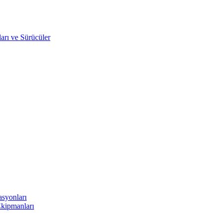
arı ve Sürücüler
asyonları
Ekipmanları