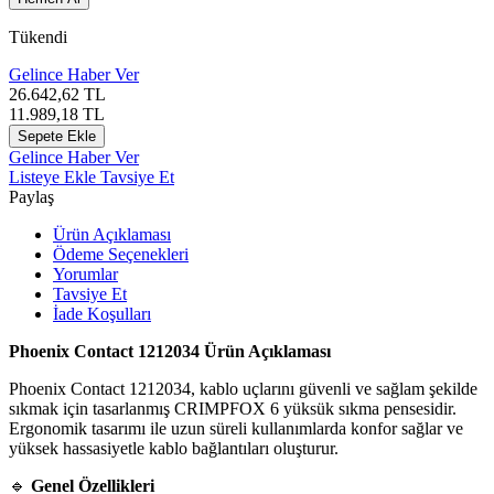
Tükendi
Gelince Haber Ver
26.642,62
TL
11.989,18
TL
Sepete Ekle
Gelince Haber Ver
Listeye Ekle
Tavsiye Et
Paylaş
Ürün Açıklaması
Ödeme Seçenekleri
Yorumlar
Tavsiye Et
İade Koşulları
Phoenix Contact 1212034 Ürün Açıklaması
Phoenix Contact 1212034, kablo uçlarını güvenli ve sağlam şekilde
sıkmak için tasarlanmış CRIMPFOX 6 yüksük sıkma pensesidir.
Ergonomik tasarımı ile uzun süreli kullanımlarda konfor sağlar ve
yüksek hassasiyetle kablo bağlantıları oluşturur.
🔹
Genel Özellikleri