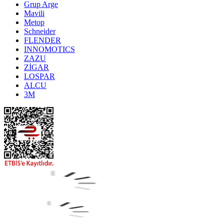
Grup Arge
Mavili
Metop
Schneider
FLENDER
INNOMOTICS
ZAZU
ZİGAR
LOSPAR
ALCU
3M