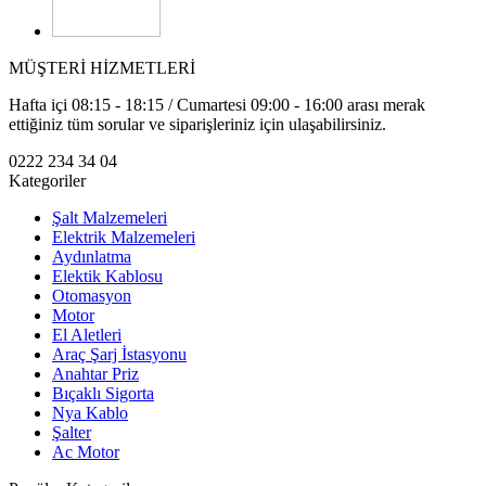
MÜŞTERİ HİZMETLERİ
Hafta içi 08:15 - 18:15 / Cumartesi 09:00 - 16:00 arası merak
ettiğiniz tüm sorular ve siparişleriniz için ulaşabilirsiniz.
0222 234 34 04
Kategoriler
Şalt Malzemeleri
Elektrik Malzemeleri
Aydınlatma
Elektik Kablosu
Otomasyon
Motor
El Aletleri
Araç Şarj İstasyonu
Anahtar Priz
Bıçaklı Sigorta
Nya Kablo
Şalter
Ac Motor