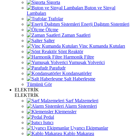
Sigorta
Buton ve Sinyal
Lambaları
Trafolar
Enerji Dağıtım Sistemleri
Ölçme
Zaman Saatleri
Şalter
Vinç Kumanda Kutuları
Şönt Reaktör
Harmonik Filtre
Yumuşak Yolverici
Parafudr
Kondansatörler
Şalt Haberleşme
Tümünü Gör
ELEKTRİK
ELEKTRİK
Sarf Malzemeleri
Alarm Sistemleri
Klemensler
Pedal
Isıtıcı
Uyarıcı Ekipmanlar
Kablo Makarası