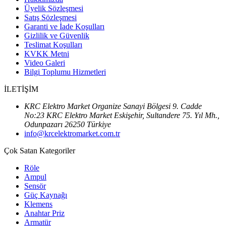
Üyelik Sözleşmesi
Satış Sözleşmesi
Garanti ve İade Koşulları
Gizlilik ve Güvenlik
Teslimat Koşulları
KVKK Metni
Video Galeri
Bilgi Toplumu Hizmetleri
İLETİŞİM
KRC Elektro Market Organize Sanayi Bölgesi 9. Cadde
No:23 KRC Elektro Market Eskişehir, Sultandere 75. Yıl Mh.,
Odunpazarı 26250 Türkiye
info@krcelektromarket.com.tr
Çok Satan Kategoriler
Röle
Ampul
Sensör
Güç Kaynağı
Klemens
Anahtar Priz
Armatür