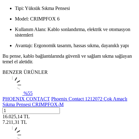
Tipi: Yüksük Sıkma Pensesi
Model: CRIMPFOX 6
Kullanım Alanı: Kablo sonlandırma, elektrik ve otomasyon
sistemleri
Avantajı: Ergonomik tasarım, hassas sıkma, dayanıklı yapı
Bu pense, kablo bağlantılarında güvenli ve sağlam sıkma sağlayan
temel el aletidir.
BENZER ÜRÜNLER
%
55
PHOENIX CONTACT
Phoenix Contact 1212072 Çok Amaçlı
Sıkma Pensesi CRIMPFOX-M
16.025,14
TL
7.211,31
TL