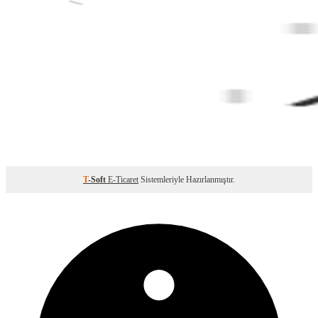
T
-Soft
E-Ticaret
Sistemleriyle Hazırlanmıştır.