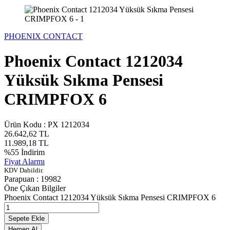
PHOENIX CONTACT
Phoenix Contact 1212034
Yüksük Sıkma Pensesi
CRIMPFOX 6
Ürün Kodu :
PX 1212034
26.642,62
TL
11.989,18
TL
%
55
İndirim
Fiyat Alarmı
KDV Dahildir.
Parapuan :
19982
Öne Çıkan Bilgiler
Phoenix Contact 1212034 Yüksük Sıkma Pensesi CRIMPFOX 6
Sepete Ekle
Hemen Al