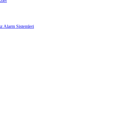
zler
z Alarm Sistemleri