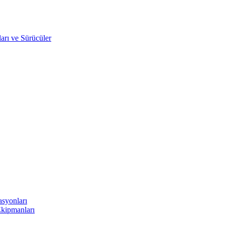
arı ve Sürücüler
asyonları
Ekipmanları