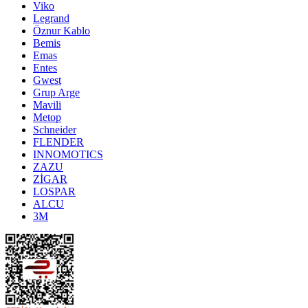
Viko
Legrand
Öznur Kablo
Bemis
Emas
Entes
Gwest
Grup Arge
Mavili
Metop
Schneider
FLENDER
INNOMOTICS
ZAZU
ZİGAR
LOSPAR
ALCU
3M