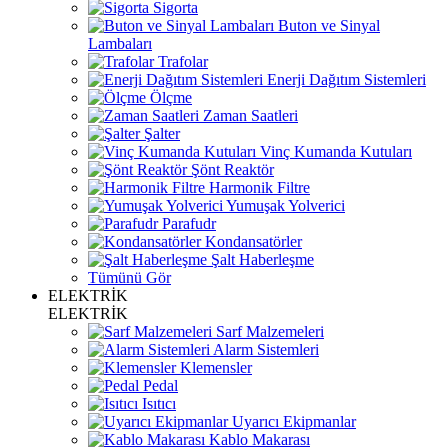
Sigorta
Buton ve Sinyal
Lambaları
Trafolar
Enerji Dağıtım Sistemleri
Ölçme
Zaman Saatleri
Şalter
Vinç Kumanda Kutuları
Şönt Reaktör
Harmonik Filtre
Yumuşak Yolverici
Parafudr
Kondansatörler
Şalt Haberleşme
Tümünü Gör
ELEKTRİK
ELEKTRİK
Sarf Malzemeleri
Alarm Sistemleri
Klemensler
Pedal
Isıtıcı
Uyarıcı Ekipmanlar
Kablo Makarası