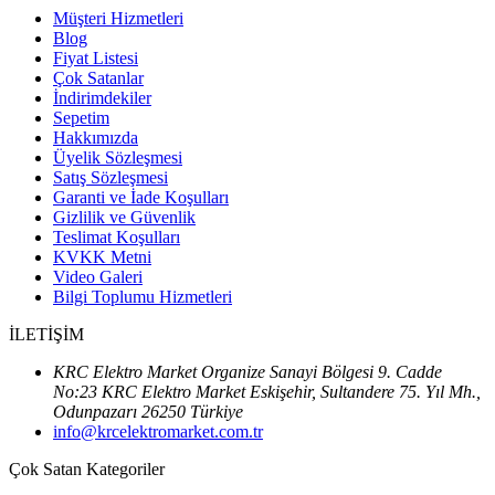
Müşteri Hizmetleri
Blog
Fiyat Listesi
Çok Satanlar
İndirimdekiler
Sepetim
Hakkımızda
Üyelik Sözleşmesi
Satış Sözleşmesi
Garanti ve İade Koşulları
Gizlilik ve Güvenlik
Teslimat Koşulları
KVKK Metni
Video Galeri
Bilgi Toplumu Hizmetleri
İLETİŞİM
KRC Elektro Market Organize Sanayi Bölgesi 9. Cadde
No:23 KRC Elektro Market Eskişehir, Sultandere 75. Yıl Mh.,
Odunpazarı 26250 Türkiye
info@krcelektromarket.com.tr
Çok Satan Kategoriler