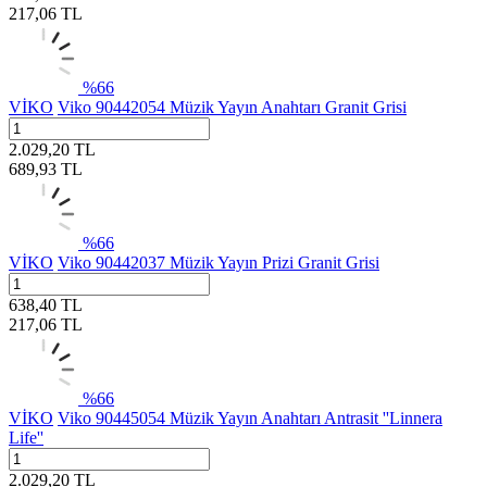
217,06
TL
%
66
VİKO
Viko 90442054 Müzik Yayın Anahtarı Granit Grisi
2.029,20
TL
689,93
TL
%
66
VİKO
Viko 90442037 Müzik Yayın Prizi Granit Grisi
638,40
TL
217,06
TL
%
66
VİKO
Viko 90445054 Müzik Yayın Anahtarı Antrasit ''Linnera
Life''
2.029,20
TL