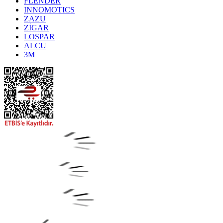
FLENDER
INNOMOTICS
ZAZU
ZİGAR
LOSPAR
ALCU
3M