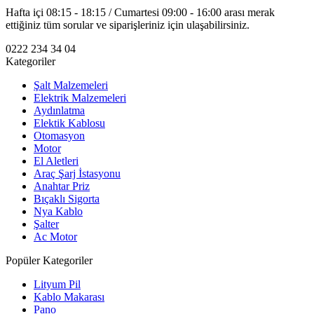
Hafta içi 08:15 - 18:15 / Cumartesi 09:00 - 16:00 arası merak
ettiğiniz tüm sorular ve siparişleriniz için ulaşabilirsiniz.
0222 234 34 04
Kategoriler
Şalt Malzemeleri
Elektrik Malzemeleri
Aydınlatma
Elektik Kablosu
Otomasyon
Motor
El Aletleri
Araç Şarj İstasyonu
Anahtar Priz
Bıçaklı Sigorta
Nya Kablo
Şalter
Ac Motor
Popüler Kategoriler
Lityum Pil
Kablo Makarası
Pano