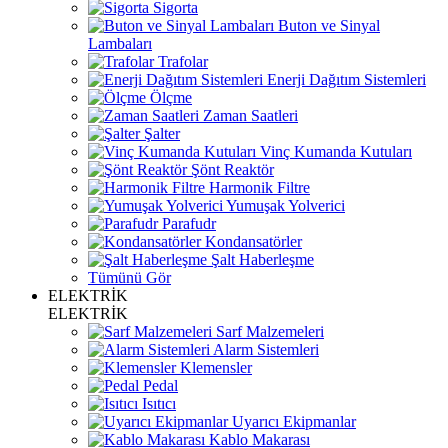
Sigorta
Buton ve Sinyal
Lambaları
Trafolar
Enerji Dağıtım Sistemleri
Ölçme
Zaman Saatleri
Şalter
Vinç Kumanda Kutuları
Şönt Reaktör
Harmonik Filtre
Yumuşak Yolverici
Parafudr
Kondansatörler
Şalt Haberleşme
Tümünü Gör
ELEKTRİK
ELEKTRİK
Sarf Malzemeleri
Alarm Sistemleri
Klemensler
Pedal
Isıtıcı
Uyarıcı Ekipmanlar
Kablo Makarası