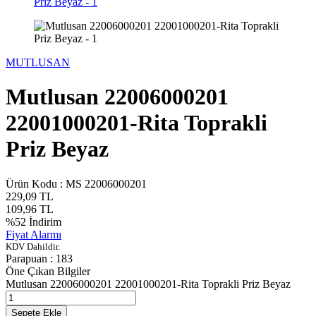
MUTLUSAN
Mutlusan 22006000201
22001000201-Rita Toprakli
Priz Beyaz
Ürün Kodu :
MS 22006000201
229,09
TL
109,96
TL
%
52
İndirim
Fiyat Alarmı
KDV Dahildir.
Parapuan :
183
Öne Çıkan Bilgiler
Mutlusan 22006000201 22001000201-Rita Toprakli Priz Beyaz
Sepete Ekle