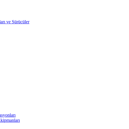
arı ve Sürücüler
asyonları
Ekipmanları