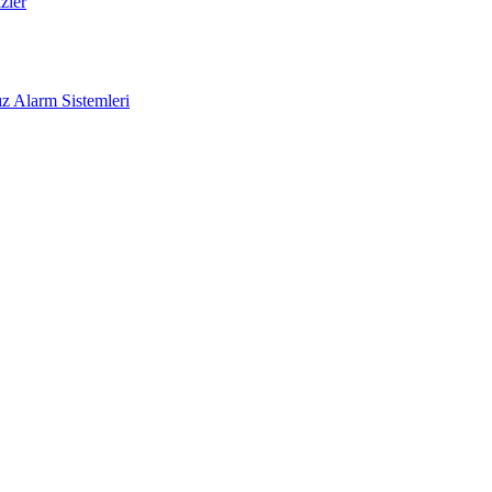
zler
z Alarm Sistemleri