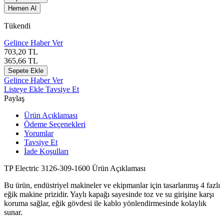
Hemen Al
Tükendi
Gelince Haber Ver
703,20
TL
365,66
TL
Sepete Ekle
Gelince Haber Ver
Listeye Ekle
Tavsiye Et
Paylaş
Ürün Açıklaması
Ödeme Seçenekleri
Yorumlar
Tavsiye Et
İade Koşulları
TP Electric 3126-309-1600 Ürün Açıklaması
Bu ürün, endüstriyel makineler ve ekipmanlar için tasarlanmış 4 fazlı
eğik makine prizidir. Yaylı kapağı sayesinde toz ve su girişine karşı
koruma sağlar, eğik gövdesi ile kablo yönlendirmesinde kolaylık
sunar.