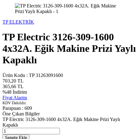
TP ELEKTRİK
TP Electric 3126-309-1600
4x32A. Eğik Makine Prizi Yaylı
Kapaklı
Ürün Kodu :
TP 31263091600
703,20
TL
365,66
TL
%
48
İndirim
Fiyat Alarmı
KDV Dahildir.
Parapuan :
609
Öne Çıkan Bilgiler
TP Electric 3126-309-1600 4x32A. Eğik Makine Prizi Yaylı
Kapaklı
Sepete Ekle