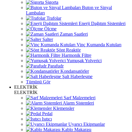
Sigorta
Buton ve Sinyal
Lambaları
Trafolar
Enerji Dağıtım Sistemleri
Ölçme
Zaman Saatleri
Şalter
Vinç Kumanda Kutuları
Şönt Reaktör
Harmonik Filtre
Yumuşak Yolverici
Parafudr
Kondansatörler
Şalt Haberleşme
Tümünü Gör
ELEKTRİK
ELEKTRİK
Sarf Malzemeleri
Alarm Sistemleri
Klemensler
Pedal
Isıtıcı
Uyarıcı Ekipmanlar
Kablo Makarası