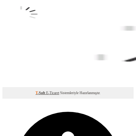
T
-Soft
E-Ticaret
Sistemleriyle Hazırlanmıştır.