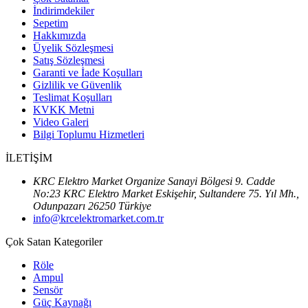
İndirimdekiler
Sepetim
Hakkımızda
Üyelik Sözleşmesi
Satış Sözleşmesi
Garanti ve İade Koşulları
Gizlilik ve Güvenlik
Teslimat Koşulları
KVKK Metni
Video Galeri
Bilgi Toplumu Hizmetleri
İLETİŞİM
KRC Elektro Market Organize Sanayi Bölgesi 9. Cadde
No:23 KRC Elektro Market Eskişehir, Sultandere 75. Yıl Mh.,
Odunpazarı 26250 Türkiye
info@krcelektromarket.com.tr
Çok Satan Kategoriler
Röle
Ampul
Sensör
Güç Kaynağı