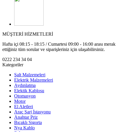
MÜŞTERİ HİZMETLERİ
Hafta içi 08:15 - 18:15 / Cumartesi 09:00 - 16:00 arası merak
ettiğiniz tüm sorular ve siparişleriniz için ulaşabilirsiniz.
0222 234 34 04
Kategoriler
Şalt Malzemeleri
Elektrik Malzemeleri
Aydınlatma
Elektik Kablosu
Otomasyon
Motor
El Aletleri
Araç Şarj İstasyonu
Anahtar Priz
Bıçaklı Sigorta
Nya Kablo