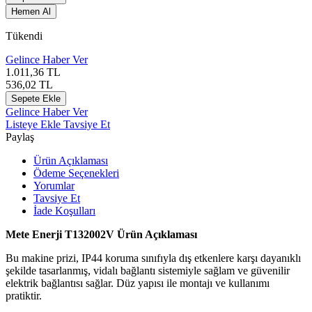
Hemen Al
Tükendi
Gelince Haber Ver
1.011,36
TL
536,02
TL
Sepete Ekle
Gelince Haber Ver
Listeye Ekle
Tavsiye Et
Paylaş
Ürün Açıklaması
Ödeme Seçenekleri
Yorumlar
Tavsiye Et
İade Koşulları
Mete Enerji T132002V Ürün Açıklaması
Bu makine prizi, IP44 koruma sınıfıyla dış etkenlere karşı dayanıklı
şekilde tasarlanmış, vidalı bağlantı sistemiyle sağlam ve güvenilir
elektrik bağlantısı sağlar. Düz yapısı ile montajı ve kullanımı
pratiktir.