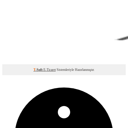
T
-Soft
E-Ticaret
Sistemleriyle Hazırlanmıştır.