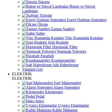
Sigorta
Buton ve Sinyal
Lambaları
Trafolar
Enerji Dağıtım Sistemleri
Ölçme
Zaman Saatleri
Şalter
Vinç Kumanda Kutuları
Şönt Reaktör
Harmonik Filtre
Yumuşak Yolverici
Parafudr
Kondansatörler
Şalt Haberleşme
Tümünü Gör
ELEKTRİK
ELEKTRİK
Sarf Malzemeleri
Alarm Sistemleri
Klemensler
Pedal
Isıtıcı
Uyarıcı Ekipmanlar
Kablo Makarası