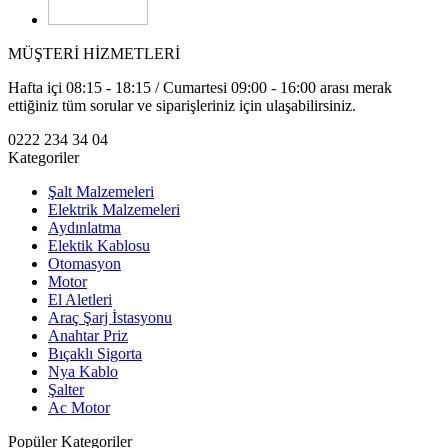
MÜŞTERİ HİZMETLERİ
Hafta içi 08:15 - 18:15 / Cumartesi 09:00 - 16:00 arası merak
ettiğiniz tüm sorular ve siparişleriniz için ulaşabilirsiniz.
0222 234 34 04
Kategoriler
Şalt Malzemeleri
Elektrik Malzemeleri
Aydınlatma
Elektik Kablosu
Otomasyon
Motor
El Aletleri
Araç Şarj İstasyonu
Anahtar Priz
Bıçaklı Sigorta
Nya Kablo
Şalter
Ac Motor
Popüler Kategoriler