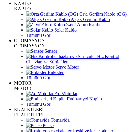
KABLO
KABLO
Orta Gerilim Kablo (OG)
Alçak Gerilim Kablo
Zayıf Akım Kablo
Solar Kablo
Tümünü Gör
OTOMASYON
OTOMASYON
Sensör
Hız Kontrol
Cihazları ve Sürücüler
Servo Motor
Enkoder
Tümünü Gör
MOTOR
MOTOR
Ac Motorlar
Endüstriyel Kaplin
Tümünü Gör
EL ALETLERİ
EL ALETLERİ
Tornavida
Pense
Keski ve kesici aletler