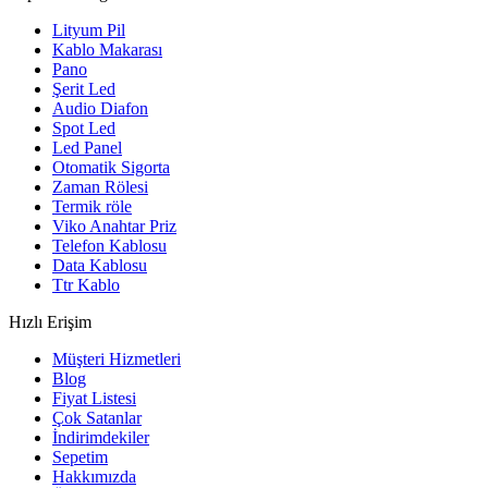
Lityum Pil
Kablo Makarası
Pano
Şerit Led
Audio Diafon
Spot Led
Led Panel
Otomatik Sigorta
Zaman Rölesi
Termik röle
Viko Anahtar Priz
Telefon Kablosu
Data Kablosu
Ttr Kablo
Hızlı Erişim
Müşteri Hizmetleri
Blog
Fiyat Listesi
Çok Satanlar
İndirimdekiler
Sepetim
Hakkımızda