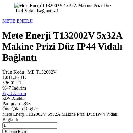
METE ENERJİ
Mete Enerji T132002V 5x32A
Makine Prizi Düz IP44 Vidalı
Bağlantı
Ürün Kodu :
ME T132002V
1.011,36
TL
536,02
TL
%
47
İndirim
Fiyat Alarmı
KDV Dahildir.
Parapuan :
893
Öne Çıkan Bilgiler
Mete Enerji T132002V 5x32A Makine Prizi Düz IP44 Vidalı
Bağlantı
Sepete Ekle